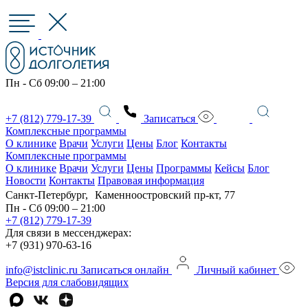
Пн - Сб 09:00 – 21:00
+7 (812) 779-17-39
Записаться
Комплексные программы
О клинике
Врачи
Услуги
Цены
Блог
Контакты
Комплексные программы
О клинике
Врачи
Услуги
Цены
Программы
Кейсы
Блог
Новости
Контакты
Правовая информация
Санкт-Петербург, Каменноостровский пр-кт, 77
Пн - Сб 09:00 – 21:00
+7 (812) 779-17-39
Для связи в мессенджерах:
+7 (931) 970-63-16
info@istclinic.ru
Записаться онлайн
Личный кабинет
Версия для слабовидящих