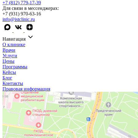
+7 (812) 779-17-39
Для связи в мессенджерах:
+7 (931) 970-63-16
info@istclinic.ru
Навигация
О клинике
Врачи
Услуги
Цены
Программы
Кейсы
Блог
Контакты
Правовая информация