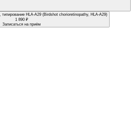
типирование HLA-A29 (Birdshot chorioretinopathy, HLA-A29)
1 890 ₽
Записаться на приём