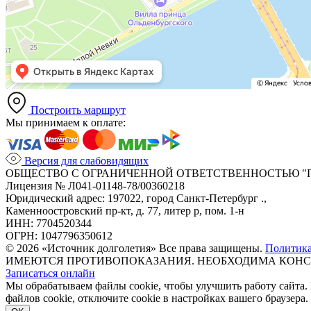
Построить маршрут
Мы принимаем к оплате:
Версия для слабовидящих
ОБЩЕСТВО С ОГРАНИЧЕННОЙ ОТВЕТСТВЕННОСТЬЮ "
Лицензия № Л041-01148-78/00360218
Юридический адрес: 197022, город Санкт-Петербург .,
Каменноостровский пр-кт, д. 77, литер р, пом. 1-н
ИНН: 7704520344
ОГРН: 1047796350612
© 2026 «Источник долголетия» Все права защищены.
Политик
ИМЕЮТСЯ ПРОТИВОПОКАЗАНИЯ. НЕОБХОДИМА КОНС
Записаться онлайн
Мы обрабатываем файлы cookie, чтобы улучшить работу сайта.
файлов cookie, отключите cookie в настройках вашего браузера.