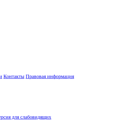
и
Контакты
Правовая информация
рсия для слабовидящих