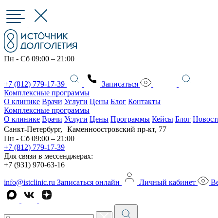
Пн - Сб 09:00 – 21:00
+7 (812) 779-17-39
Записаться
Комплексные программы
О клинике
Врачи
Услуги
Цены
Блог
Контакты
Комплексные программы
О клинике
Врачи
Услуги
Цены
Программы
Кейсы
Блог
Новост
Санкт-Петербург, Каменноостровский пр-кт, 77
Пн - Сб 09:00 – 21:00
+7 (812) 779-17-39
Для связи в мессенджерах:
+7 (931) 970-63-16
info@istclinic.ru
Записаться онлайн
Личный кабинет
Ве