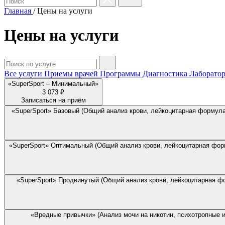
Главная
/
Цены на услуги
Цены на услуги
Все услуги
Приемы врачей
Программы
Диагностика
Лаборатор
«SuperSport – Минимальный»
3 073 ₽
Записаться на приём
«SuperSport» Базовый (Общий анализ крови, лейкоцитарная формула,
«SuperSport» Оптимальный (Общий анализ крови, лейкоцитарная форм
«SuperSport» Продвинутый (Общий анализ крови, лейкоцитарная фо
«Вредные привычки» (Анализ мочи на никотин, психотропные и