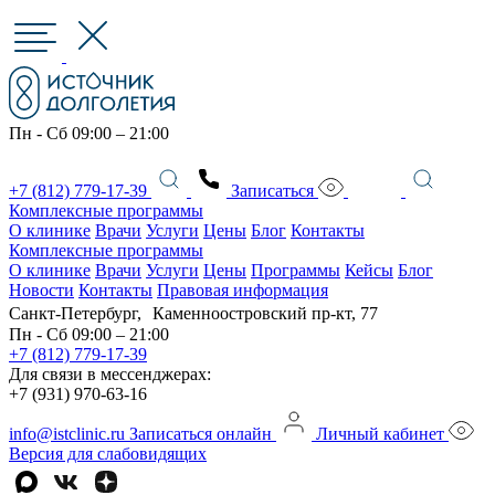
Пн - Сб 09:00 – 21:00
+7 (812) 779-17-39
Записаться
Комплексные программы
О клинике
Врачи
Услуги
Цены
Блог
Контакты
Комплексные программы
О клинике
Врачи
Услуги
Цены
Программы
Кейсы
Блог
Новости
Контакты
Правовая информация
Санкт-Петербург, Каменноостровский пр-кт, 77
Пн - Сб 09:00 – 21:00
+7 (812) 779-17-39
Для связи в мессенджерах:
+7 (931) 970-63-16
info@istclinic.ru
Записаться онлайн
Личный кабинет
Версия для слабовидящих