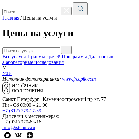
Главная
/
Цены на услуги
Цены на услуги
Все услуги
Приемы врачей
Программы
Диагностика
Лабораторные исследования
У
УЗИ
Источник фото/картинки:
www.freepik.com
Санкт-Петербург, Каменноостровский пр-кт, 77
Пн - Сб 09:00 – 21:00
+7 (812) 779-17-39
Для связи в мессенджерах:
+7 (931) 970-63-16
info@istclinic.ru