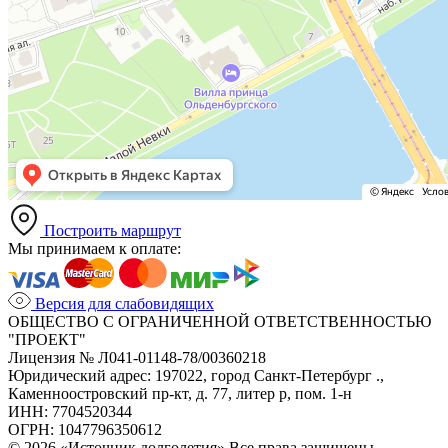
Построить маршрут
Мы принимаем к оплате:
Версия для слабовидящих
ОБЩЕСТВО С ОГРАНИЧЕННОЙ ОТВЕТСТВЕННОСТЬЮ
"ПРОЕКТ"
Лицензия № Л041-01148-78/00360218
Юридический адрес: 197022, город Санкт-Петербург .,
Каменноостровский пр-кт, д. 77, литер р, пом. 1-н
ИНН: 7704520344
ОГРН: 1047796350612
© 2026 «Источник долголетия» Все права защищены.