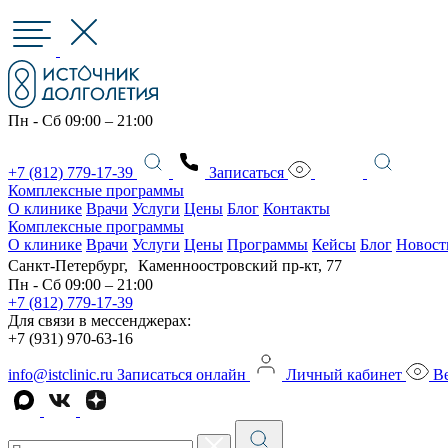
Пн - Сб 09:00 – 21:00
+7 (812) 779-17-39
Записаться
Комплексные программы
О клинике
Врачи
Услуги
Цены
Блог
Контакты
Комплексные программы
О клинике
Врачи
Услуги
Цены
Программы
Кейсы
Блог
Новост
Санкт-Петербург, Каменноостровский пр-кт, 77
Пн - Сб 09:00 – 21:00
+7 (812) 779-17-39
Для связи в мессенджерах:
+7 (931) 970-63-16
info@istclinic.ru
Записаться онлайн
Личный кабинет
Ве