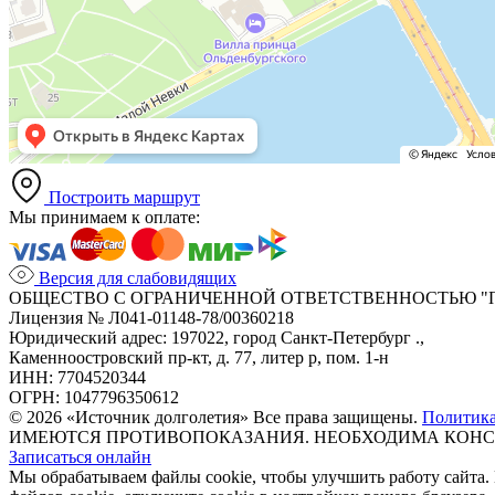
Построить маршрут
Мы принимаем к оплате:
Версия для слабовидящих
ОБЩЕСТВО С ОГРАНИЧЕННОЙ ОТВЕТСТВЕННОСТЬЮ "
Лицензия № Л041-01148-78/00360218
Юридический адрес: 197022, город Санкт-Петербург .,
Каменноостровский пр-кт, д. 77, литер р, пом. 1-н
ИНН: 7704520344
ОГРН: 1047796350612
© 2026 «Источник долголетия» Все права защищены.
Политик
ИМЕЮТСЯ ПРОТИВОПОКАЗАНИЯ. НЕОБХОДИМА КОНС
Записаться онлайн
Мы обрабатываем файлы cookie, чтобы улучшить работу сайта.