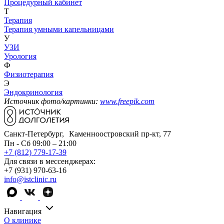
Процедурный кабинет
Т
Терапия
Терапия умными капельницами
У
УЗИ
Урология
Ф
Физиотерапия
Э
Эндокринология
Источник фото/картинки:
www.freepik.com
Санкт-Петербург, Каменноостровский пр-кт, 77
Пн - Сб 09:00 – 21:00
+7 (812) 779-17-39
Для связи в мессенджерах:
+7 (931) 970-63-16
info@istclinic.ru
Навигация
О клинике