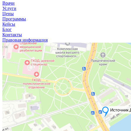
Врачи
Услуги
Цены
Программы
Кейсы
Блог
Контакты
Правовая информация