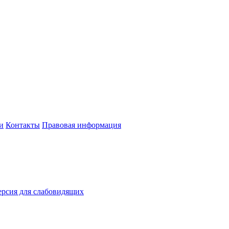
и
Контакты
Правовая информация
рсия для слабовидящих