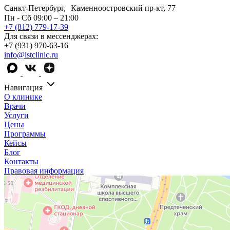
Санкт-Петербург, Каменноостровский пр-кт, 77
Пн - Сб 09:00 – 21:00
+7 (812) 779-17-39
Для связи в мессенджерах:
+7 (931) 970-63-16
info@istclinic.ru
Навигация
О клинике
Врачи
Услуги
Цены
Программы
Кейсы
Блог
Контакты
Правовая информация