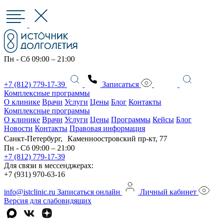
Пн - Сб 09:00 – 21:00
+7 (812) 779-17-39
Записаться
Комплексные программы
О клинике
Врачи
Услуги
Цены
Блог
Контакты
Комплексные программы
О клинике
Врачи
Услуги
Цены
Программы
Кейсы
Блог
Новости
Контакты
Правовая информация
Санкт-Петербург, Каменноостровский пр-кт, 77
Пн - Сб 09:00 – 21:00
+7 (812) 779-17-39
Для связи в мессенджерах:
+7 (931) 970-63-16
info@istclinic.ru
Записаться онлайн
Личный кабинет
Версия для слабовидящих