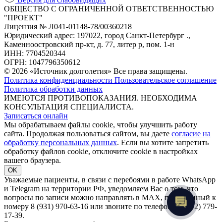
ОБЩЕСТВО С ОГРАНИЧЕННОЙ ОТВЕТСТВЕННОСТЬЮ
"ПРОЕКТ"
Лицензия № Л041-01148-78/00360218
Юридический адрес: 197022, город Санкт-Петербург .,
Каменноостровский пр-кт, д. 77, литер р, пом. 1-н
ИНН: 7704520344
ОГРН: 1047796350612
© 2026 «Источник долголетия» Все права защищены.
Политика конфиденциальности
Пользовательское соглашение
Политика обработки данных
ИМЕЮТСЯ ПРОТИВОПОКАЗАНИЯ. НЕОБХОДИМА
КОНСУЛЬТАЦИЯ СПЕЦИАЛИСТА.
Записаться онлайн
Мы обрабатываем файлы cookie, чтобы улучшить работу
сайта. Продолжая пользоваться сайтом, вы даете
согласие на
обработку персональных данных
. Если вы хотите запретить
обработку файлов cookie, отключите cookie в настройках
вашего браузера.
OK
Уважаемые пациенты, в связи с перебоями в работе WhatsApp
и Telegram на территории РФ, уведомляем Вас о том, что
вопросы по записи можно направлять в MAX, привязанный к
номеру 8 (931) 970-63-16 или звоните по телефону 8 (812) 779-
17-39.