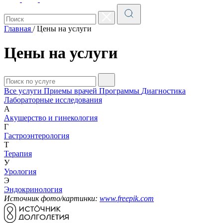
Главная
/
Цены на услуги
Цены на услуги
Все услуги
Приемы врачей
Программы
Диагностика
Лабораторные исследования
А
Акушерство и гинекология
Г
Гастроэнтерология
Т
Терапия
У
Урология
Э
Эндокринология
Источник фото/картинки:
www.freepik.com