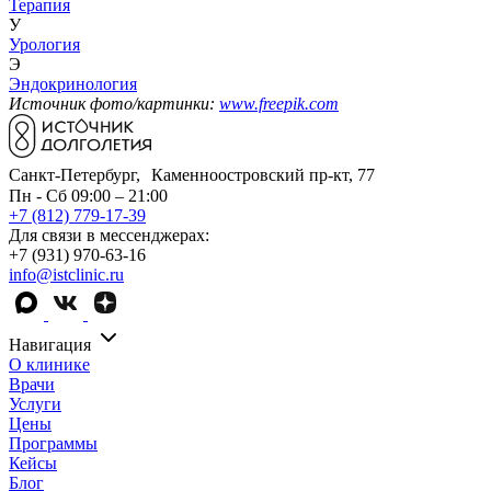
Терапия
У
Урология
Э
Эндокринология
Источник фото/картинки:
www.freepik.com
Санкт-Петербург, Каменноостровский пр-кт, 77
Пн - Сб 09:00 – 21:00
+7 (812) 779-17-39
Для связи в мессенджерах:
+7 (931) 970-63-16
info@istclinic.ru
Навигация
О клинике
Врачи
Услуги
Цены
Программы
Кейсы
Блог