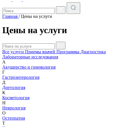
Главная
/
Цены на услуги
Цены на услуги
Все услуги
Приемы врачей
Программы
Диагностика
Лабораторные исследования
А
Акушерство и гинекология
Г
Гастроэнтерология
Д
Диетология
К
Косметология
Н
Неврология
О
Остеопатия
Т