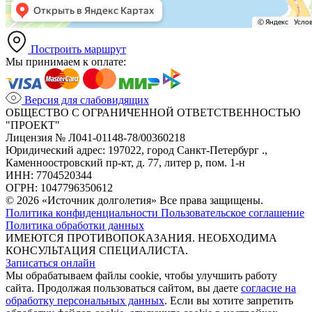
Построить маршрут
Мы принимаем к оплате:
Версия для слабовидящих
ОБЩЕСТВО С ОГРАНИЧЕННОЙ ОТВЕТСТВЕННОСТЬЮ
"ПРОЕКТ"
Лицензия № Л041-01148-78/00360218
Юридический адрес: 197022, город Санкт-Петербург .,
Каменноостровский пр-кт, д. 77, литер р, пом. 1-н
ИНН: 7704520344
ОГРН: 1047796350612
© 2026 «Источник долголетия» Все права защищены.
Политика конфиденциальности
Пользовательское соглашение
Политика обработки данных
ИМЕЮТСЯ ПРОТИВОПОКАЗАНИЯ. НЕОБХОДИМА
КОНСУЛЬТАЦИЯ СПЕЦИАЛИСТА.
Записаться онлайн
Мы обрабатываем файлы cookie, чтобы улучшить работу
сайта. Продолжая пользоваться сайтом, вы даете
согласие на
обработку персональных данных
. Если вы хотите запретить