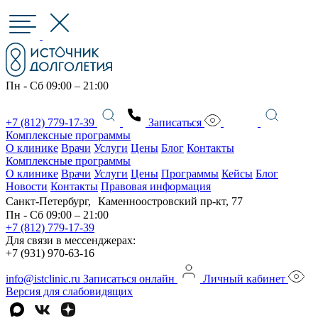
Пн - Сб 09:00 – 21:00
+7 (812) 779-17-39
Записаться
Комплексные программы
О клинике
Врачи
Услуги
Цены
Блог
Контакты
Комплексные программы
О клинике
Врачи
Услуги
Цены
Программы
Кейсы
Блог
Новости
Контакты
Правовая информация
Санкт-Петербург, Каменноостровский пр-кт, 77
Пн - Сб 09:00 – 21:00
+7 (812) 779-17-39
Для связи в мессенджерах:
+7 (931) 970-63-16
info@istclinic.ru
Записаться онлайн
Личный кабинет
Версия для слабовидящих