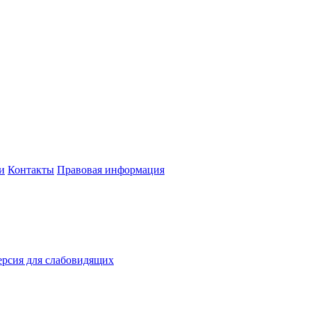
и
Контакты
Правовая информация
рсия для слабовидящих