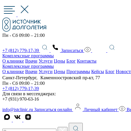
Пн - Сб 09:00 – 21:00
+7 (812) 779-17-39
Записаться
Комплексные программы
О клинике
Врачи
Услуги
Цены
Блог
Контакты
Комплексные программы
О клинике
Врачи
Услуги
Цены
Программы
Кейсы
Блог
Новост
Санкт-Петербург, Каменноостровский пр-кт, 77
Пн - Сб 09:00 – 21:00
+7 (812) 779-17-39
Для связи в мессенджерах:
+7 (931) 970-63-16
info@istclinic.ru
Записаться онлайн
Личный кабинет
Ве