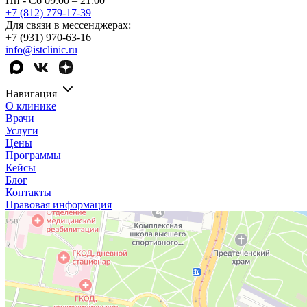
Пн - Сб 09:00 – 21:00
+7 (812) 779-17-39
Для связи в мессенджерах:
+7 (931) 970-63-16
info@istclinic.ru
Навигация
О клинике
Врачи
Услуги
Цены
Программы
Кейсы
Блог
Контакты
Правовая информация