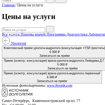
Главная
/
Цены на услуги
Цены на услуги
Все услуги
Приемы врачей
Программы
Диагностика
Лаборатор
Урология
Комплексный прием уролога-андролога (консультация +УЗИ простаты
6 000 ₽
Записаться на приём
Прием (осмотр, консультация) врача-уролога
5 000 ₽
Записаться на приём
Прием (осмотр, консультация) врача-уролога-андролога первичный
6 000 ₽
Записаться на приём
Источник фото/картинки:
www.freepik.com
Санкт-Петербург, Каменноостровский пр-кт, 77