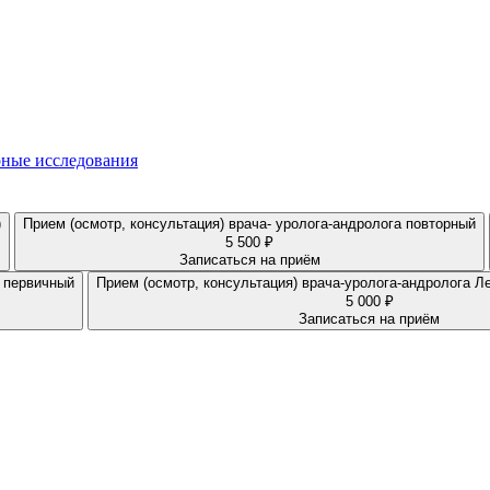
ные исследования
)
Прием (осмотр, консультация) врача- уролога-андролога повторный
5 500 ₽
Записаться на приём
-андролога Лебедева Д.Г. первичный
Прием 
5 000 ₽
Записаться на приём