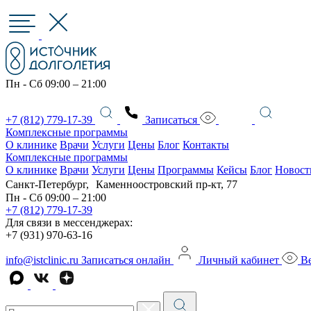
Пн - Сб 09:00 – 21:00
+7 (812) 779-17-39
Записаться
Комплексные программы
О клинике
Врачи
Услуги
Цены
Блог
Контакты
Комплексные программы
О клинике
Врачи
Услуги
Цены
Программы
Кейсы
Блог
Новост
Санкт-Петербург, Каменноостровский пр-кт, 77
Пн - Сб 09:00 – 21:00
+7 (812) 779-17-39
Для связи в мессенджерах:
+7 (931) 970-63-16
info@istclinic.ru
Записаться онлайн
Личный кабинет
Ве