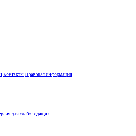
и
Контакты
Правовая информация
рсия для слабовидящих