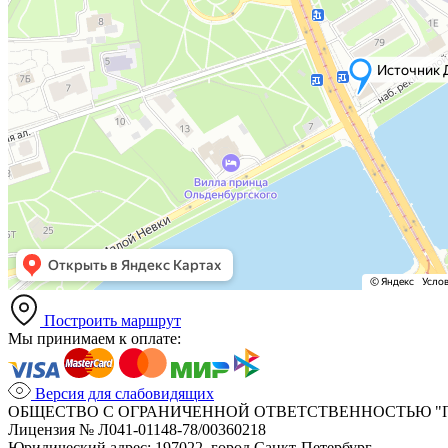
Построить маршрут
Мы принимаем к оплате:
Версия для слабовидящих
ОБЩЕСТВО С ОГРАНИЧЕННОЙ ОТВЕТСТВЕННОСТЬЮ "
Лицензия № Л041-01148-78/00360218
Юридический адрес: 197022, город Санкт-Петербург .,