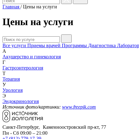
Главная
/
Цены на услуги
Цены на услуги
Все услуги
Приемы врачей
Программы
Диагностика
Лаборатор
А
Акушерство и гинекология
Г
Гастроэнтерология
Т
Терапия
У
Урология
Э
Эндокринология
Источник фото/картинки:
www.freepik.com
Санкт-Петербург, Каменноостровский пр-кт, 77
Пн - Сб 09:00 – 21:00
+7 (812) 779-17-39