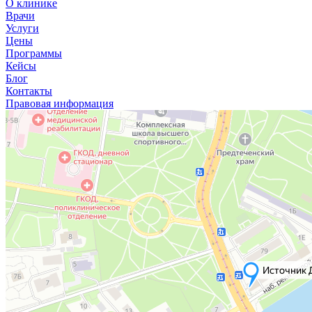
О клинике
Врачи
Услуги
Цены
Программы
Кейсы
Блог
Контакты
Правовая информация