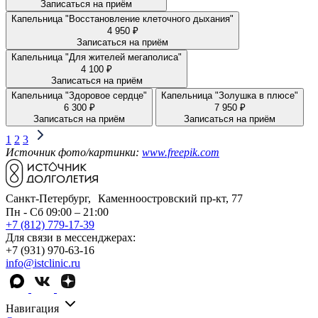
Записаться на приём
Капельница "Восстановление клеточного дыхания"
4 950 ₽
Записаться на приём
Капельница "Для жителей мегаполиса"
4 100 ₽
Записаться на приём
Капельница "Здоровое сердце"
Капельница "Золушка в плюсе"
6 300 ₽
7 950 ₽
Записаться на приём
Записаться на приём
1
2
3
Источник фото/картинки:
www.freepik.com
Санкт-Петербург, Каменноостровский пр-кт, 77
Пн - Сб 09:00 – 21:00
+7 (812) 779-17-39
Для связи в мессенджерах:
+7 (931) 970-63-16
info@istclinic.ru
Навигация