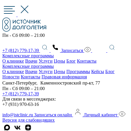
Пн - Сб 09:00 – 21:00
+7 (812) 779-17-39
Записаться
Комплексные программы
О клинике
Врачи
Услуги
Цены
Блог
Контакты
Комплексные программы
О клинике
Врачи
Услуги
Цены
Программы
Кейсы
Блог
Новости
Контакты
Правовая информация
Санкт-Петербург, Каменноостровский пр-кт, 77
Пн - Сб 09:00 – 21:00
+7 (812) 779-17-39
Для связи в мессенджерах:
+7 (931) 970-63-16
info@istclinic.ru
Записаться онлайн
Личный кабинет
Версия для слабовидящих