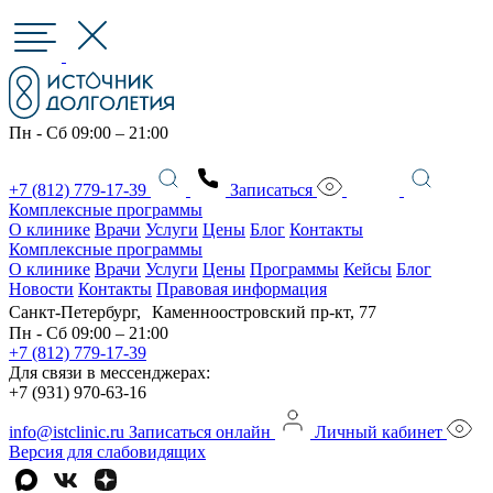
Пн - Сб 09:00 – 21:00
+7 (812) 779-17-39
Записаться
Комплексные программы
О клинике
Врачи
Услуги
Цены
Блог
Контакты
Комплексные программы
О клинике
Врачи
Услуги
Цены
Программы
Кейсы
Блог
Новости
Контакты
Правовая информация
Санкт-Петербург, Каменноостровский пр-кт, 77
Пн - Сб 09:00 – 21:00
+7 (812) 779-17-39
Для связи в мессенджерах:
+7 (931) 970-63-16
info@istclinic.ru
Записаться онлайн
Личный кабинет
Версия для слабовидящих