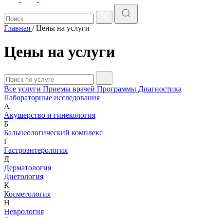
Главная
/
Цены на услуги
Цены на услуги
Все услуги
Приемы врачей
Программы
Диагностика
Лабораторные исследования
А
Акушерство и гинекология
Б
Бальнеологический комплекс
Г
Гастроэнтерология
Д
Дерматология
Диетология
К
Косметология
Н
Неврология