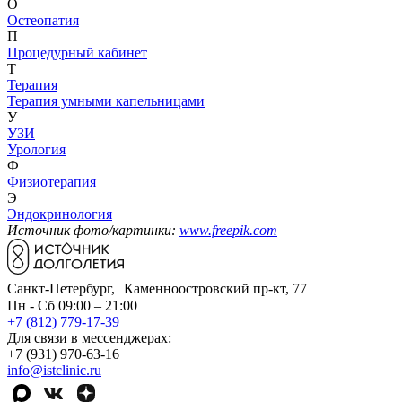
О
Остеопатия
П
Процедурный кабинет
Т
Терапия
Терапия умными капельницами
У
УЗИ
Урология
Ф
Физиотерапия
Э
Эндокринология
Источник фото/картинки:
www.freepik.com
Санкт-Петербург, Каменноостровский пр-кт, 77
Пн - Сб 09:00 – 21:00
+7 (812) 779-17-39
Для связи в мессенджерах:
+7 (931) 970-63-16
info@istclinic.ru