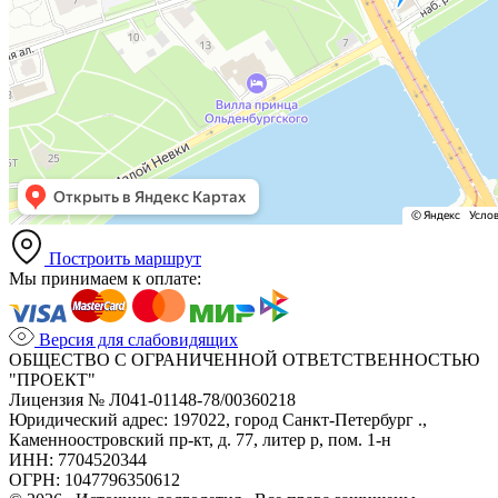
Построить маршрут
Мы принимаем к оплате:
Версия для слабовидящих
ОБЩЕСТВО С ОГРАНИЧЕННОЙ ОТВЕТСТВЕННОСТЬЮ
"ПРОЕКТ"
Лицензия № Л041-01148-78/00360218
Юридический адрес: 197022, город Санкт-Петербург .,
Каменноостровский пр-кт, д. 77, литер р, пом. 1-н
ИНН: 7704520344
ОГРН: 1047796350612