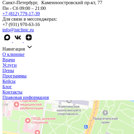
Санкт-Петербург, Каменноостровский пр-кт, 77
Пн - Сб 09:00 – 21:00
+7 (812) 779-17-39
Для связи в мессенджерах:
+7 (931) 970-63-16
info@istclinic.ru
Навигация
О клинике
Врачи
Услуги
Цены
Программы
Кейсы
Блог
Контакты
Правовая информация