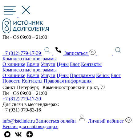
Пн - Сб 09:00 – 21:00
+7 (812) 779-17-39
Записаться
Комплексные программы
О клинике
Врачи
Услуги
Цены
Блог
Контакты
Комплексные программы
О клинике
Врачи
Услуги
Цены
Программы
Кейсы
Блог
Новости
Контакты
Правовая информация
Санкт-Петербург, Каменноостровский пр-кт, 77
Пн - Сб 09:00 – 21:00
+7 (812) 779-17-39
Для связи в мессенджерах:
+7 (931) 970-63-16
info@istclinic.ru
Записаться онлайн
Личный кабинет
Версия для слабовидящих