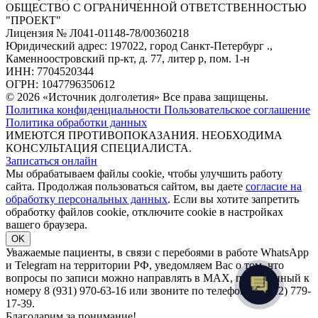
ОБЩЕСТВО С ОГРАНИЧЕННОЙ ОТВЕТСТВЕННОСТЬЮ
"ПРОЕКТ"
Лицензия № Л041-01148-78/00360218
Юридический адрес: 197022, город Санкт-Петербург .,
Каменноостровский пр-кт, д. 77, литер р, пом. 1-н
ИНН: 7704520344
ОГРН: 1047796350612
© 2026 «Источник долголетия» Все права защищены.
Политика конфиденциальности
Пользовательское соглашение
Политика обработки данных
ИМЕЮТСЯ ПРОТИВОПОКАЗАНИЯ. НЕОБХОДИМА
КОНСУЛЬТАЦИЯ СПЕЦИАЛИСТА.
Записаться онлайн
Мы обрабатываем файлы cookie, чтобы улучшить работу
сайта. Продолжая пользоваться сайтом, вы даете
согласие на
обработку персональных данных
. Если вы хотите запретить
обработку файлов cookie, отключите cookie в настройках
вашего браузера.
OK
Уважаемые пациенты, в связи с перебоями в работе WhatsApp
и Telegram на территории РФ, уведомляем Вас о том, что
вопросы по записи можно направлять в MAX, привязанный к
номеру 8 (931) 970-63-16 или звоните по телефону 8 (812) 779-
17-39.
Благодарим за понимание!