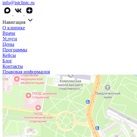
info@istclinic.ru
Навигация
О клинике
Врачи
Услуги
Цены
Программы
Кейсы
Блог
Контакты
Правовая информация