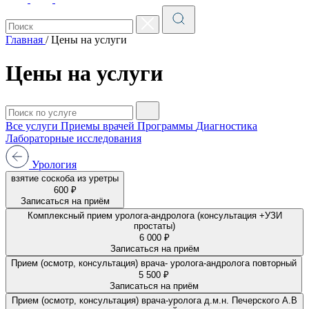
Главная
/
Цены на услуги
Цены на услуги
Все услуги
Приемы врачей
Программы
Диагностика
Лабораторные исследования
Урология
взятие соскоба из уретры
600 ₽
Записаться на приём
Комплексный прием уролога-андролога (консультация +УЗИ
простаты)
6 000 ₽
Записаться на приём
Прием (осмотр, консультация) врача- уролога-андролога повторный
5 500 ₽
Записаться на приём
Прием (осмотр, консультация) врача-уролога д.м.н. Печерского А.В