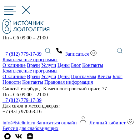
Пн - Сб 09:00 – 21:00
+7 (812) 779-17-39
Записаться
Комплексные программы
О клинике
Врачи
Услуги
Цены
Блог
Контакты
Комплексные программы
О клинике
Врачи
Услуги
Цены
Программы
Кейсы
Блог
Новости
Контакты
Правовая информация
Санкт-Петербург, Каменноостровский пр-кт, 77
Пн - Сб 09:00 – 21:00
+7 (812) 779-17-39
Для связи в мессенджерах:
+7 (931) 970-63-16
info@istclinic.ru
Записаться онлайн
Личный кабинет
Версия для слабовидящих