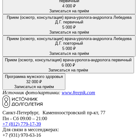
первичный
4 000 ₽
Записаться на приём
Прием (осмотр, консультация) врача-уролога-андролога Лебедева
Д.Г. первичный
5 000 ₽
Записаться на приём
Прием (осмотр, консультация) врача-уролога-андролога Лебедева
Д.Г. повторный
5 000 ₽
Записаться на приём
Прием (осмотр, консультация) врача-уролога-андролога первичный
6 000 ₽
Записаться на приём
Программа мужского здоровья
32 000 ₽
Записаться на приём
Источник фото/картинки:
www.freepik.com
Санкт-Петербург, Каменноостровский пр-кт, 77
Пн - Сб 09:00 – 21:00
+7 (812) 779-17-39
Для связи в мессенджерах:
+7 (931) 970-63-16