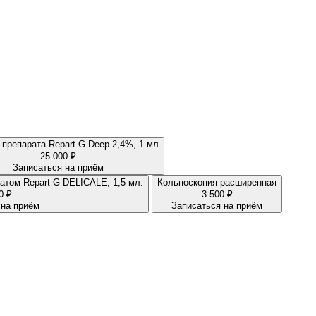
Введение препарата Repart G Deep 2,4%, 1 мл
25 000 ₽
Записаться на приём
Интимная биоревитализация препаратом Repart G DELICALE, 1,5 мл.
Кольпоскопия расширенная
0 ₽
3 500 ₽
 на приём
Записаться на приём