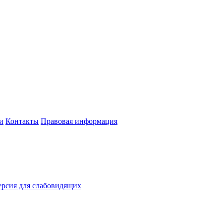
и
Контакты
Правовая информация
рсия для слабовидящих