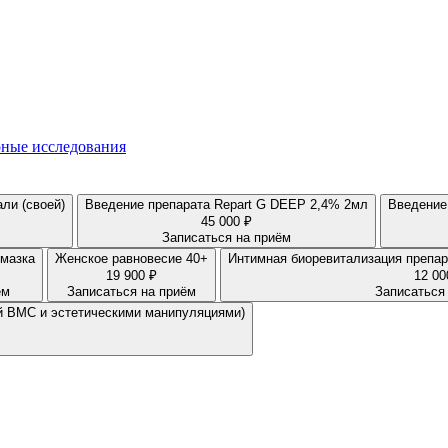
ные исследования
ли (своей)
Введение препарата Repart G DEEP 2,4% 2мл
45 000 ₽
Записаться на приём
 мазка
Женское равновесие 40+
19 900 ₽
12 00
ём
Записаться на приём
Записаться
ой ВМС и эстетическими манипуляциями)