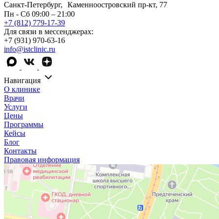
Санкт-Петербург, Каменноостровский пр-кт, 77
Пн - Сб 09:00 – 21:00
+7 (812) 779-17-39
Для связи в мессенджерах:
+7 (931) 970-63-16
info@istclinic.ru
Навигация
О клинике
Врачи
Услуги
Цены
Программы
Кейсы
Блог
Контакты
Правовая информация