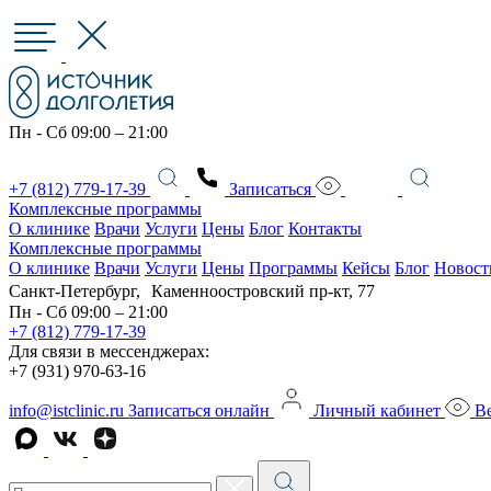
Пн - Сб 09:00 – 21:00
+7 (812) 779-17-39
Записаться
Комплексные программы
О клинике
Врачи
Услуги
Цены
Блог
Контакты
Комплексные программы
О клинике
Врачи
Услуги
Цены
Программы
Кейсы
Блог
Новост
Санкт-Петербург, Каменноостровский пр-кт, 77
Пн - Сб 09:00 – 21:00
+7 (812) 779-17-39
Для связи в мессенджерах:
+7 (931) 970-63-16
info@istclinic.ru
Записаться онлайн
Личный кабинет
Ве