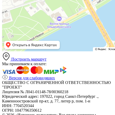
Построить маршрут
Мы принимаем к оплате:
Версия для слабовидящих
ОБЩЕСТВО С ОГРАНИЧЕННОЙ ОТВЕТСТВЕННОСТЬЮ
"ПРОЕКТ"
Лицензия № Л041-01148-78/00360218
Юридический адрес: 197022, город Санкт-Петербург .,
Каменноостровский пр-кт, д. 77, литер р, пом. 1-н
ИНН: 7704520344
ОГРН: 1047796350612
© 2026 «Источник долголетия» Все права защищены.