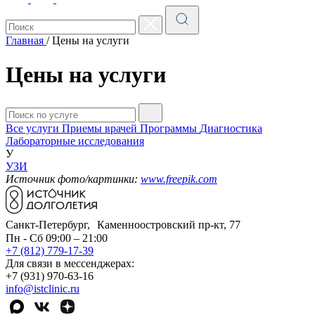
Главная
/
Цены на услуги
Цены на услуги
Все услуги
Приемы врачей
Программы
Диагностика
Лабораторные исследования
У
УЗИ
Источник фото/картинки:
www.freepik.com
Санкт-Петербург, Каменноостровский пр-кт, 77
Пн - Сб 09:00 – 21:00
+7 (812) 779-17-39
Для связи в мессенджерах:
+7 (931) 970-63-16
info@istclinic.ru