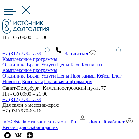
Пн - Сб 09:00 – 21:00
+7 (812) 779-17-39
Записаться
Комплексные программы
О клинике
Врачи
Услуги
Цены
Блог
Контакты
Комплексные программы
О клинике
Врачи
Услуги
Цены
Программы
Кейсы
Блог
Новости
Контакты
Правовая информация
Санкт-Петербург, Каменноостровский пр-кт, 77
Пн - Сб 09:00 – 21:00
+7 (812) 779-17-39
Для связи в мессенджерах:
+7 (931) 970-63-16
info@istclinic.ru
Записаться онлайн
Личный кабинет
Версия для слабовидящих