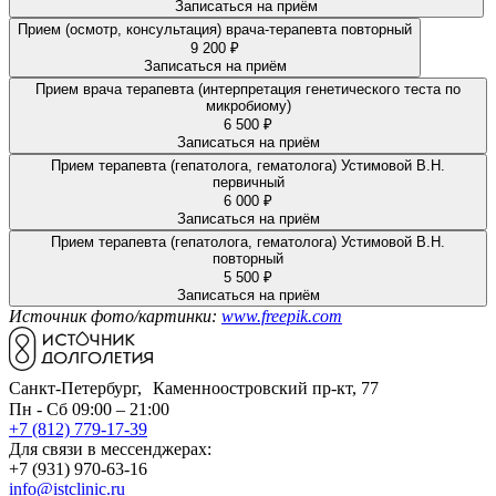
Записаться на приём
Прием (осмотр, консультация) врача-терапевта повторный
9 200 ₽
Записаться на приём
Прием врача терапевта (интерпретация генетического теста по
микробиому)
6 500 ₽
Записаться на приём
Прием терапевта (гепатолога, гематолога) Устимовой В.Н.
первичный
6 000 ₽
Записаться на приём
Прием терапевта (гепатолога, гематолога) Устимовой В.Н.
повторный
5 500 ₽
Записаться на приём
Источник фото/картинки:
www.freepik.com
Санкт-Петербург, Каменноостровский пр-кт, 77
Пн - Сб 09:00 – 21:00
+7 (812) 779-17-39
Для связи в мессенджерах:
+7 (931) 970-63-16
info@istclinic.ru