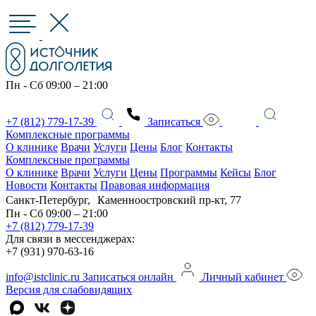
Пн - Сб 09:00 – 21:00
+7 (812) 779-17-39
Записаться
Комплексные программы
О клинике
Врачи
Услуги
Цены
Блог
Контакты
Комплексные программы
О клинике
Врачи
Услуги
Цены
Программы
Кейсы
Блог
Новости
Контакты
Правовая информация
Санкт-Петербург, Каменноостровский пр-кт, 77
Пн - Сб 09:00 – 21:00
+7 (812) 779-17-39
Для связи в мессенджерах:
+7 (931) 970-63-16
info@istclinic.ru
Записаться онлайн
Личный кабинет
Версия для слабовидящих