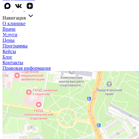
Навигация
О клинике
Врачи
Услуги
Цены
Программы
Кейсы
Блог
Контакты
Правовая информация