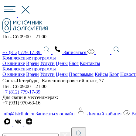
Пн - Сб 09:00 – 21:00
+7 (812) 779-17-39
Записаться
Комплексные программы
О клинике
Врачи
Услуги
Цены
Блог
Контакты
Комплексные программы
О клинике
Врачи
Услуги
Цены
Программы
Кейсы
Блог
Новост
Санкт-Петербург, Каменноостровский пр-кт, 77
Пн - Сб 09:00 – 21:00
+7 (812) 779-17-39
Для связи в мессенджерах:
+7 (931) 970-63-16
info@istclinic.ru
Записаться онлайн
Личный кабинет
Ве