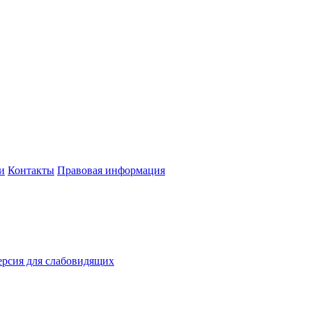
и
Контакты
Правовая информация
рсия для слабовидящих