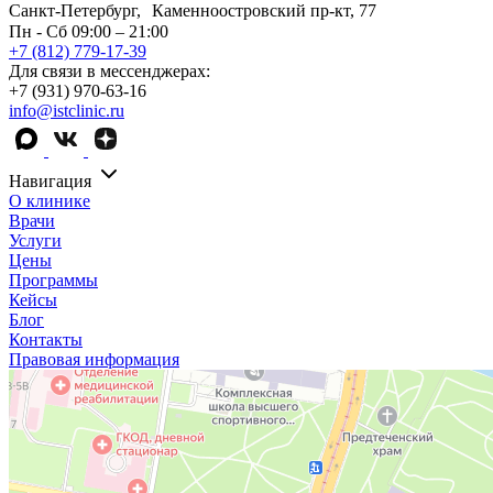
Санкт-Петербург, Каменноостровский пр-кт, 77
Пн - Сб 09:00 – 21:00
+7 (812) 779-17-39
Для связи в мессенджерах:
+7 (931) 970-63-16
info@istclinic.ru
Навигация
О клинике
Врачи
Услуги
Цены
Программы
Кейсы
Блог
Контакты
Правовая информация