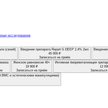
ные исследования
ли (своей)
Введение препарата Repart G DEEP 2,4% 2мл
45 000 ₽
Записаться на приём
 мазка
Женское равновесие 40+
19 900 ₽
12 00
ём
Записаться на приём
Записаться
ой ВМС и эстетическими манипуляциями)