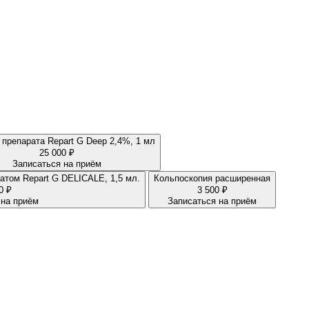
Введение препарата Repart G Deep 2,4%, 1 мл
25 000 ₽
Записаться на приём
Интимная биоревитализация препаратом Repart G DELICALE, 1,5 мл.
Кольпоскопия расширенная
0 ₽
3 500 ₽
 на приём
Записаться на приём