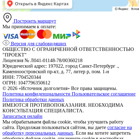
Построить маршрут
Мы принимаем к оплате:
Версия для слабовидящих
ОБЩЕСТВО С ОГРАНИЧЕННОЙ ОТВЕТСТВЕННОСТЬЮ
"ПРОЕКТ"
Лицензия № Л041-01148-78/00360218
Юридический адрес: 197022, город Санкт-Петербург .,
Каменноостровский пр-кт, д. 77, литер р, пом. 1-н
ИНН: 7704520344
ОГРН: 1047796350612
© 2026 «Источник долголетия» Все права защищены.
Политика конфиденциальности
Пользовательское соглашение
Политика обработки данных
ИМЕЮТСЯ ПРОТИВОПОКАЗАНИЯ. НЕОБХОДИМА
КОНСУЛЬТАЦИЯ СПЕЦИАЛИСТА.
Записаться онлайн
Мы обрабатываем файлы cookie, чтобы улучшить работу
сайта. Продолжая пользоваться сайтом, вы даете
согласие на
обработку персональных данных
. Если вы хотите запретить
обработку файлов cookie, отключите cookie в настройках