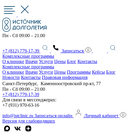
Пн - Сб 09:00 – 21:00
+7 (812) 779-17-39
Записаться
Комплексные программы
О клинике
Врачи
Услуги
Цены
Блог
Контакты
Комплексные программы
О клинике
Врачи
Услуги
Цены
Программы
Кейсы
Блог
Новости
Контакты
Правовая информация
Санкт-Петербург, Каменноостровский пр-кт, 77
Пн - Сб 09:00 – 21:00
+7 (812) 779-17-39
Для связи в мессенджерах:
+7 (931) 970-63-16
info@istclinic.ru
Записаться онлайн
Личный кабинет
Версия для слабовидящих