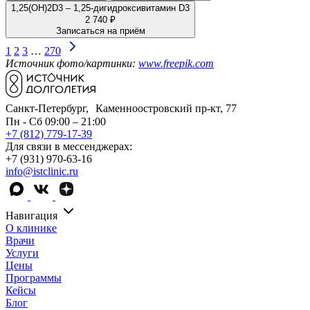
1,25(OH)2D3 – 1,25-дигидроксивитамин D3
2 740 ₽
Записаться на приём
1
2
3
…
270
Источник фото/картинки:
www.freepik.com
Санкт-Петербург, Каменноостровский пр-кт, 77
Пн - Сб 09:00 – 21:00
+7 (812) 779-17-39
Для связи в мессенджерах:
+7 (931) 970-63-16
info@istclinic.ru
Навигация
О клинике
Врачи
Услуги
Цены
Программы
Кейсы
Блог