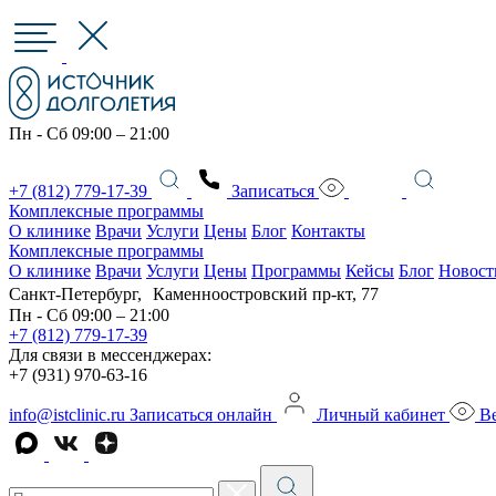
Пн - Сб 09:00 – 21:00
+7 (812) 779-17-39
Записаться
Комплексные программы
О клинике
Врачи
Услуги
Цены
Блог
Контакты
Комплексные программы
О клинике
Врачи
Услуги
Цены
Программы
Кейсы
Блог
Новост
Санкт-Петербург, Каменноостровский пр-кт, 77
Пн - Сб 09:00 – 21:00
+7 (812) 779-17-39
Для связи в мессенджерах:
+7 (931) 970-63-16
info@istclinic.ru
Записаться онлайн
Личный кабинет
Ве