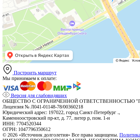
Построить маршрут
Мы принимаем к оплате:
Версия для слабовидящих
ОБЩЕСТВО С ОГРАНИЧЕННОЙ ОТВЕТСТВЕННОСТЬЮ "
Лицензия № Л041-01148-78/00360218
Юридический адрес: 197022, город Санкт-Петербург .,
Каменноостровский пр-кт, д. 77, литер р, пом. 1-н
ИНН: 7704520344
ОГРН: 1047796350612
© 2026 «Источник долголетия» Все права защищены.
Политик