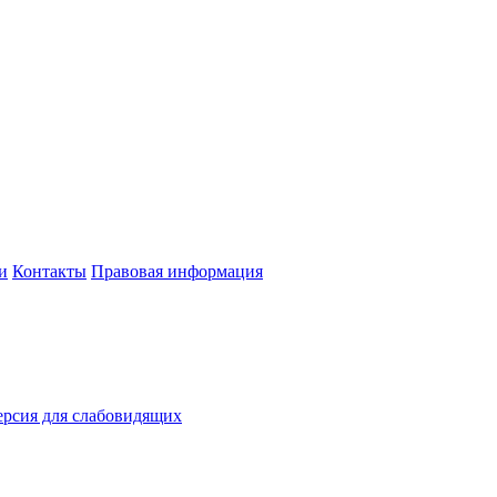
и
Контакты
Правовая информация
рсия для слабовидящих