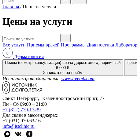
Главная
/
Цены на услуги
Цены на услуги
Все услуги
Приемы врачей
Программы
Диагностика
Лаборатор
Дерматология
Прием (осмотр, консультация) врача-дерматолога, первичный
Прием
6 000 ₽
Записаться на приём
Источник фото/картинки:
www.freepik.com
Санкт-Петербург, Каменноостровский пр-кт, 77
Пн - Сб 09:00 – 21:00
+7 (812) 779-17-39
Для связи в мессенджерах:
+7 (931) 970-63-16
info@istclinic.ru