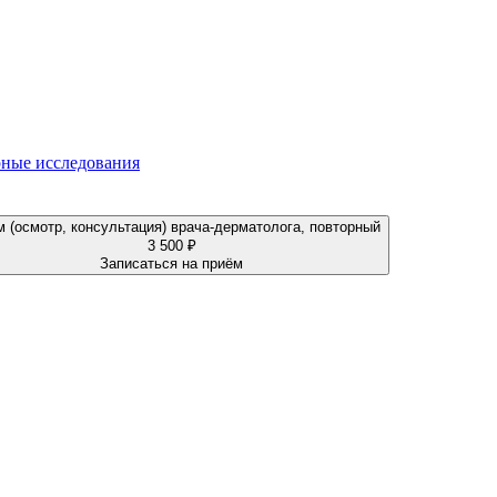
ные исследования
 (осмотр, консультация) врача-дерматолога, повторный
3 500 ₽
Записаться на приём