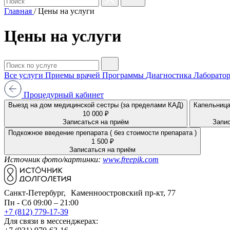
Главная
/
Цены на услуги
Цены на услуги
Все услуги
Приемы врачей
Программы
Диагностика
Лаборатор
Процедурный кабинет
Выезд на дом медицинской сестры (за пределами КАД)
Капельница
10 000 ₽
Записаться на приём
Запис
Подкожное введение препарата ( без стоимости препарата )
1 500 ₽
Записаться на приём
Источник фото/картинки:
www.freepik.com
Санкт-Петербург, Каменноостровский пр-кт, 77
Пн - Сб 09:00 – 21:00
+7 (812) 779-17-39
Для связи в мессенджерах: