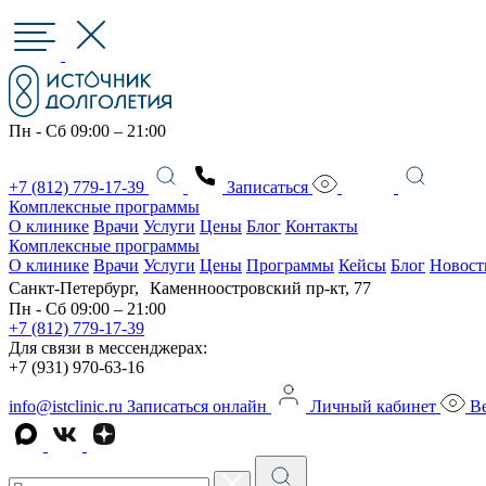
Пн - Сб 09:00 – 21:00
+7 (812) 779-17-39
Записаться
Комплексные программы
О клинике
Врачи
Услуги
Цены
Блог
Контакты
Комплексные программы
О клинике
Врачи
Услуги
Цены
Программы
Кейсы
Блог
Новост
Санкт-Петербург, Каменноостровский пр-кт, 77
Пн - Сб 09:00 – 21:00
+7 (812) 779-17-39
Для связи в мессенджерах:
+7 (931) 970-63-16
info@istclinic.ru
Записаться онлайн
Личный кабинет
Ве