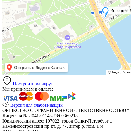
Построить маршрут
Мы принимаем к оплате:
Версия для слабовидящих
ОБЩЕСТВО С ОГРАНИЧЕННОЙ ОТВЕТСТВЕННОСТЬЮ "
Лицензия № Л041-01148-78/00360218
Юридический адрес: 197022, город Санкт-Петербург .,
Каменноостровский пр-кт, д. 77, литер р, пом. 1-н