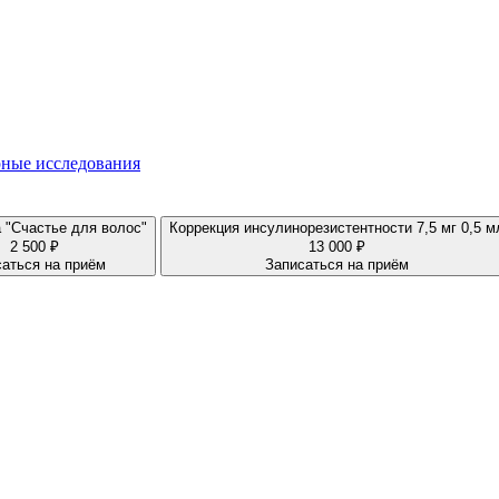
ные исследования
 "Счастье для волос"
Коррекция инсулинорезистентности 7,5 мг 0,5 м
2 500 ₽
13 000 ₽
аться на приём
Записаться на приём