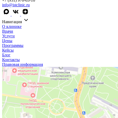
+7 (931) 970-63-16
info@istclinic.ru
Навигация
О клинике
Врачи
Услуги
Цены
Программы
Кейсы
Блог
Контакты
Правовая информация