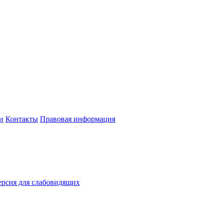
и
Контакты
Правовая информация
рсия для слабовидящих