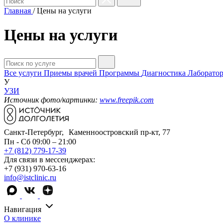
Главная
/
Цены на услуги
Цены на услуги
Все услуги
Приемы врачей
Программы
Диагностика
Лаборатор
У
УЗИ
Источник фото/картинки:
www.freepik.com
Санкт-Петербург, Каменноостровский пр-кт, 77
Пн - Сб 09:00 – 21:00
+7 (812) 779-17-39
Для связи в мессенджерах:
+7 (931) 970-63-16
info@istclinic.ru
Навигация
О клинике