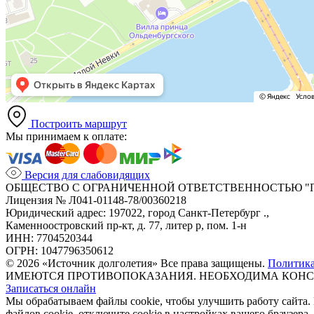
Построить маршрут
Мы принимаем к оплате:
Версия для слабовидящих
ОБЩЕСТВО С ОГРАНИЧЕННОЙ ОТВЕТСТВЕННОСТЬЮ "
Лицензия № Л041-01148-78/00360218
Юридический адрес: 197022, город Санкт-Петербург .,
Каменноостровский пр-кт, д. 77, литер р, пом. 1-н
ИНН: 7704520344
ОГРН: 1047796350612
© 2026 «Источник долголетия» Все права защищены.
Политик
ИМЕЮТСЯ ПРОТИВОПОКАЗАНИЯ. НЕОБХОДИМА КОНС
Записаться онлайн
Мы обрабатываем файлы cookie, чтобы улучшить работу сайта.
файлов cookie, отключите cookie в настройках вашего браузера.