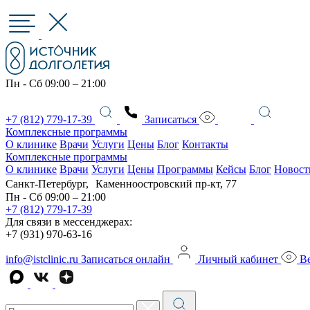
Пн - Сб 09:00 – 21:00
+7 (812) 779-17-39
Записаться
Комплексные программы
О клинике
Врачи
Услуги
Цены
Блог
Контакты
Комплексные программы
О клинике
Врачи
Услуги
Цены
Программы
Кейсы
Блог
Новост
Санкт-Петербург, Каменноостровский пр-кт, 77
Пн - Сб 09:00 – 21:00
+7 (812) 779-17-39
Для связи в мессенджерах:
+7 (931) 970-63-16
info@istclinic.ru
Записаться онлайн
Личный кабинет
Ве