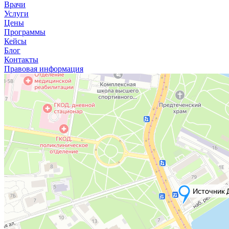
Врачи
Услуги
Цены
Программы
Кейсы
Блог
Контакты
Правовая информация