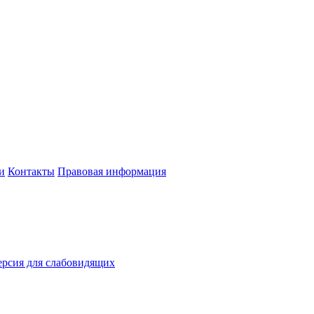
и
Контакты
Правовая информация
рсия для слабовидящих