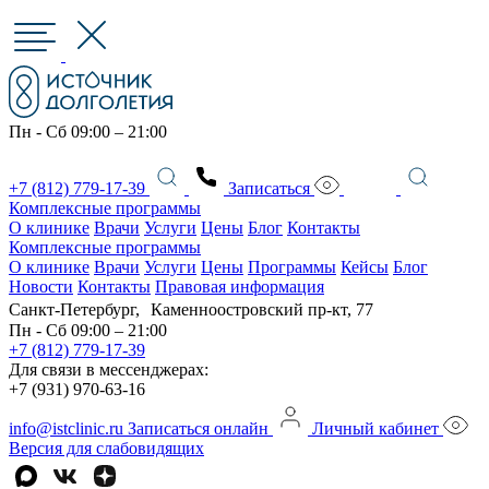
Пн - Сб 09:00 – 21:00
+7 (812) 779-17-39
Записаться
Комплексные программы
О клинике
Врачи
Услуги
Цены
Блог
Контакты
Комплексные программы
О клинике
Врачи
Услуги
Цены
Программы
Кейсы
Блог
Новости
Контакты
Правовая информация
Санкт-Петербург, Каменноостровский пр-кт, 77
Пн - Сб 09:00 – 21:00
+7 (812) 779-17-39
Для связи в мессенджерах:
+7 (931) 970-63-16
info@istclinic.ru
Записаться онлайн
Личный кабинет
Версия для слабовидящих