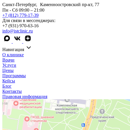
Санкт-Петербург, Каменноостровский пр-кт, 77
Пн - Сб 09:00 – 21:00
+7 (812) 779-17-39
Для связи в мессенджерах:
+7 (931) 970-63-16
info@istclinic.ru
Навигация
О клинике
Врачи
Услуги
Цены
Программы
Кейсы
Блог
Контакты
Правовая информация