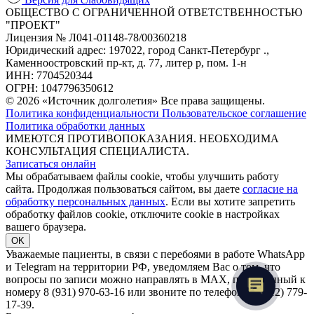
ОБЩЕСТВО С ОГРАНИЧЕННОЙ ОТВЕТСТВЕННОСТЬЮ
"ПРОЕКТ"
Лицензия № Л041-01148-78/00360218
Юридический адрес: 197022, город Санкт-Петербург .,
Каменноостровский пр-кт, д. 77, литер р, пом. 1-н
ИНН: 7704520344
ОГРН: 1047796350612
© 2026 «Источник долголетия» Все права защищены.
Политика конфиденциальности
Пользовательское соглашение
Политика обработки данных
ИМЕЮТСЯ ПРОТИВОПОКАЗАНИЯ. НЕОБХОДИМА
КОНСУЛЬТАЦИЯ СПЕЦИАЛИСТА.
Записаться онлайн
Мы обрабатываем файлы cookie, чтобы улучшить работу
сайта. Продолжая пользоваться сайтом, вы даете
согласие на
обработку персональных данных
. Если вы хотите запретить
обработку файлов cookie, отключите cookie в настройках
вашего браузера.
OK
Уважаемые пациенты, в связи с перебоями в работе WhatsApp
и Telegram на территории РФ, уведомляем Вас о том, что
вопросы по записи можно направлять в MAX, привязанный к
номеру 8 (931) 970-63-16 или звоните по телефону 8 (812) 779-
17-39.