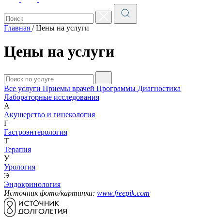
Главная
/
Цены на услуги
Цены на услуги
Все услуги
Приемы врачей
Программы
Диагностика
Лабораторные исследования
А
Акушерство и гинекология
Г
Гастроэнтерология
Т
Терапия
У
Урология
Э
Эндокринология
Источник фото/картинки:
www.freepik.com