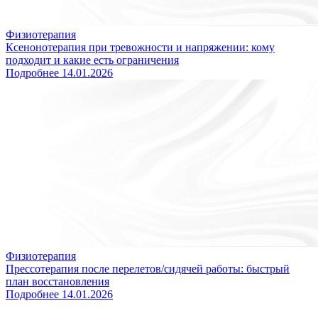
Физиотерапия
Ксенонотерапия при тревожности и напряжении: кому
подходит и какие есть ограничения
Подробнее
14.01.2026
Физиотерапия
Прессотерапия после перелетов/сидячей работы: быстрый
план восстановления
Подробнее
14.01.2026