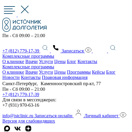
Пн - Сб 09:00 – 21:00
+7 (812) 779-17-39
Записаться
Комплексные программы
О клинике
Врачи
Услуги
Цены
Блог
Контакты
Комплексные программы
О клинике
Врачи
Услуги
Цены
Программы
Кейсы
Блог
Новости
Контакты
Правовая информация
Санкт-Петербург, Каменноостровский пр-кт, 77
Пн - Сб 09:00 – 21:00
+7 (812) 779-17-39
Для связи в мессенджерах:
+7 (931) 970-63-16
info@istclinic.ru
Записаться онлайн
Личный кабинет
Версия для слабовидящих