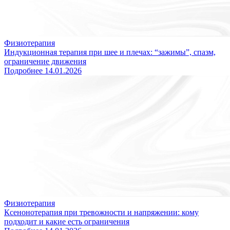
17-39.
Благодарим за понимание!
OK
Физиотерапия
Индукционная терапия при шее и плечах: “зажимы”, спазм,
ограничение движения
Подробнее
14.01.2026
Физиотерапия
Ксенонотерапия при тревожности и напряжении: кому
подходит и какие есть ограничения