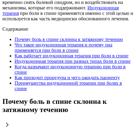
временно снять болевой синдром, но и воздействовать на
механизмы, которые его поддерживают.
Индукционная
терапия
при боли в спине применяется именно с этой целью и
используется как часть медицински обоснованного лечения.
Содержание
Почему боль в спине склонна к затяжному течению
Что такое индукционная терапия и почему она
применяется при боли в спине
Как работает индукционная терапия при боли в спине
Индукционная терапия при разных типах боли в спине
Когда назначают индукционную терапию при боли в
спине
Как проходит процедура и чего ожидать пациенту
Преимущества индукционной терапии при болях в
спине
Почему боль в спине склонна к
затяжному течению