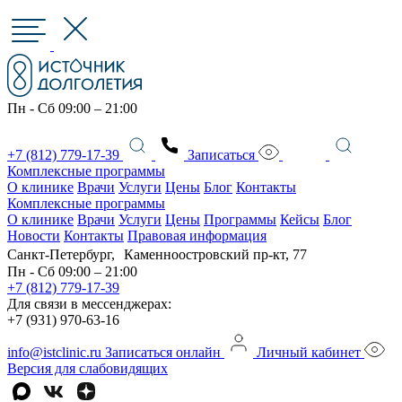
Пн - Сб 09:00 – 21:00
+7 (812) 779-17-39
Записаться
Комплексные программы
О клинике
Врачи
Услуги
Цены
Блог
Контакты
Комплексные программы
О клинике
Врачи
Услуги
Цены
Программы
Кейсы
Блог
Новости
Контакты
Правовая информация
Санкт-Петербург, Каменноостровский пр-кт, 77
Пн - Сб 09:00 – 21:00
+7 (812) 779-17-39
Для связи в мессенджерах:
+7 (931) 970-63-16
info@istclinic.ru
Записаться онлайн
Личный кабинет
Версия для слабовидящих