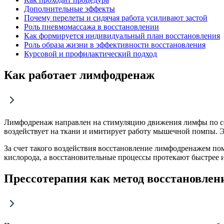
Дополнительные эффекты
Почему перелеты и сидячая работа усиливают застой
Роль пневмомассажа в восстановлении
Как формируется индивидуальный план восстановления
Роль образа жизни в эффективности восстановления
Курсовой и профилактический подход
Как работает лимфодренаж
Лимфодренаж направлен на стимуляцию движения лимфы по сос
воздействует на ткани и имитирует работу мышечной помпы. Э
За счет такого воздействия восстановление лимфодренажем по
кислорода, а восстановительные процессы протекают быстрее 
Прессотерапия как метод восстановлен