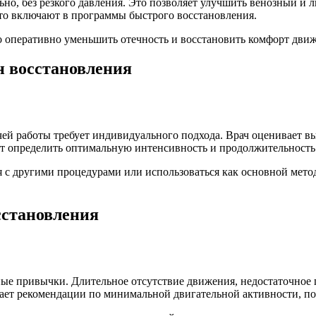
но, без резкого давления. Это позволяет улучшить венозный и 
то включают в программы быстрого восстановления.
о оперативно уменьшить отечность и восстановить комфорт дви
 восстановления
чей работы требует индивидуального подхода. Врач оценивает 
т определить оптимальную интенсивность и продолжительность
я с другими процедурами или использоваться как основной метод
сстановления
ые привычки. Длительное отсутствие движения, недостаточное 
дает рекомендации по минимальной двигательной активности, п