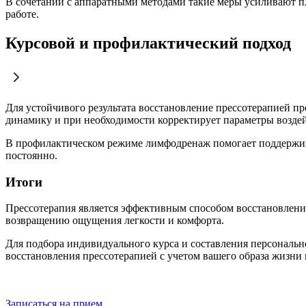
В сочетании с аппаратными методами такие меры усиливают п
работе.
Курсовой и профилактический подход
Для устойчивого результата восстановление прессотерапией п
динамику и при необходимости корректирует параметры воздей
В профилактическом режиме лимфодренаж помогает поддерживат
постоянно.
Итоги
Прессотерапия является эффективным способом восстановления
возвращению ощущения легкости и комфорта.
Для подбора индивидуального курса и составления персональн
восстановления прессотерапией с учетом вашего образа жизни 
Записаться на прием