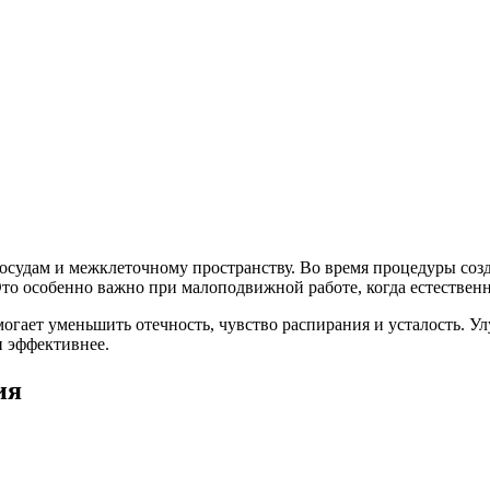
удам и межклеточному пространству. Во время процедуры созда
то особенно важно при малоподвижной работе, когда естествен
могает уменьшить отечность, чувство распирания и усталость. 
и эффективнее.
ия