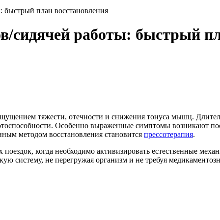
ы: быстрый план восстановления
ов/сидячей работы: быстрый п
 ощущением тяжести, отечности и снижения тонуса мышц. Длите
ботоспособности. Особенно выраженные симптомы возникают пос
нным методом восстановления становится
прессотерапия
.
х поездок, когда необходимо активизировать естественные мех
кую систему, не перегружая организм и не требуя медикаментоз