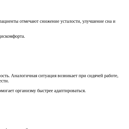
ациенты отмечают снижение усталости, улучшение сна и
дискомфорта.
ость. Аналогичная ситуация возникает при сидячей работе,
ести.
могает организму быстрее адаптироваться.