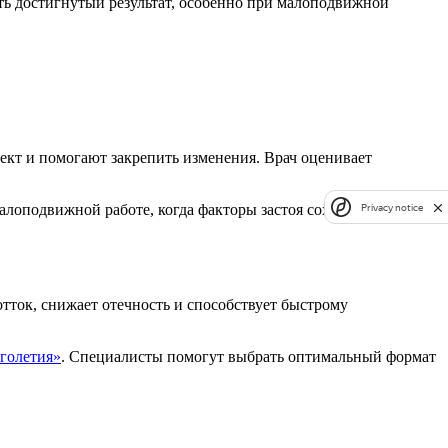
ть достигнутый результат, особенно при малоподвижной
ект и помогают закрепить изменения. Врач оценивает
лоподвижной работе, когда факторы застоя сохраняются
Privacy notice
тток, снижает отечность и способствует быстрому
голетия»
. Специалисты помогут выбрать оптимальный формат