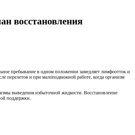
лан восстановления
льное пребывание в одном положении замедляет лимфоотток и
ле перелетов и при малоподвижной работе, когда организм
анизмы выведения избыточной жидкости. Восстановление
ной поддержки.