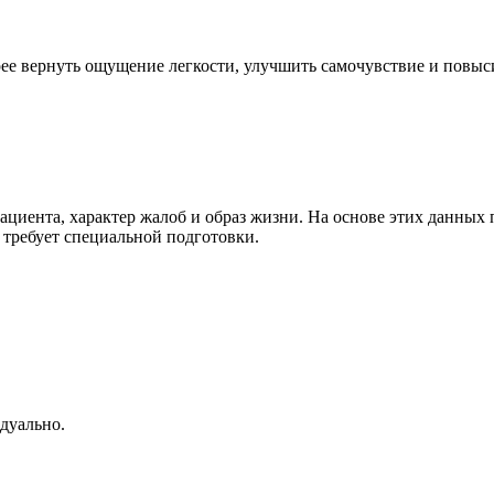
рее вернуть ощущение легкости, улучшить самочувствие и повыс
пациента, характер жалоб и образ жизни. На основе этих данны
 требует специальной подготовки.
дуально.