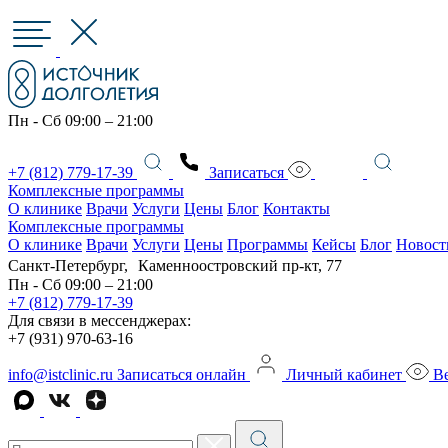
Пн - Сб 09:00 – 21:00
+7 (812) 779-17-39
Записаться
Комплексные программы
О клинике
Врачи
Услуги
Цены
Блог
Контакты
Комплексные программы
О клинике
Врачи
Услуги
Цены
Программы
Кейсы
Блог
Новост
Санкт-Петербург, Каменноостровский пр-кт, 77
Пн - Сб 09:00 – 21:00
+7 (812) 779-17-39
Для связи в мессенджерах:
+7 (931) 970-63-16
info@istclinic.ru
Записаться онлайн
Личный кабинет
Ве