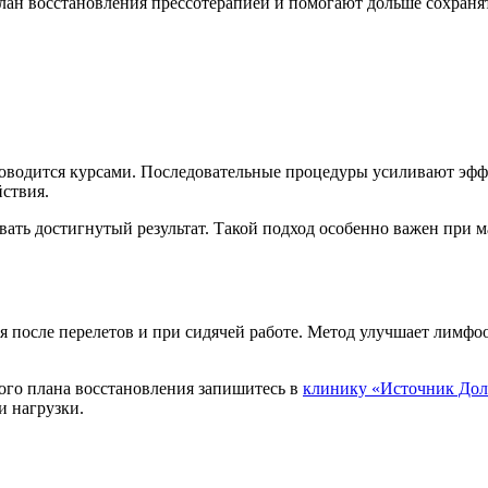
лан восстановления прессотерапией и помогают дольше сохраня
роводится курсами. Последовательные процедуры усиливают эфф
ствия.
ь достигнутый результат. Такой подход особенно важен при ма
 после перелетов и при сидячей работе. Метод улучшает лимфоо
ого плана восстановления запишитесь в
клинику «Источник Дол
и нагрузки.