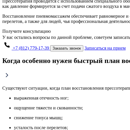
Прессотерапия проводится с использованием специального обо
как давление формируется за счет подачи сжатого воздуха в ма
Восстановление пневмомассажем обеспечивает равномерное и ф
перелетов, а также для людей, чья профессиональная деятельно
Получите консультацию
У вас остались вопросы по данной проблеме, советуем записат
+7 (812) 779-17-39
Записаться на прием
Заказать звонок
Когда особенно нужен быстрый план во
Существуют ситуации, когда план восстановления прессотерап
выраженная отечность ног;
ощущение тяжести и скованности;
снижение тонуса мышц;
усталость после перелетов;