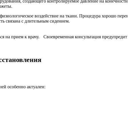
рудования, создающего контролируемое давление на конечности.
нжеты.
изиологическое воздействие на ткани. Процедура хорошо перен
сть связана с длительным сидением.
ься на прием к врачу. Своевременная консультация предупредит
сстановления
ией особенно актуален: