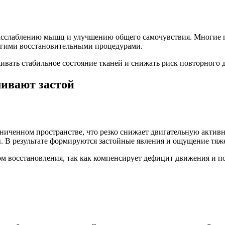
асслаблению мышц и улучшению общего самочувствия. Многие п
угими восстановительными процедурами.
вать стабильное состояние тканей и снижать риск повторного 
ливают застой
аниченном пространстве, что резко снижает двигательную активн
 В результате формируются застойные явления и ощущение тяж
 восстановления, так как компенсирует дефицит движения и по