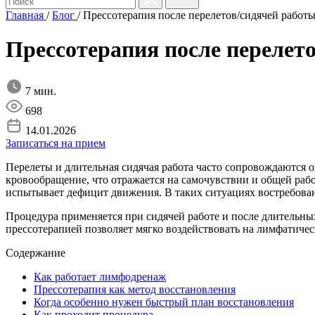
Главная
/
Блог
/
Прессотерапия после перелетов/сидячей работ
Прессотерапия после перелет
7 мин.
698
14.01.2026
Записаться на прием
Перелеты и длительная сидячая работа часто сопровождаются
кровообращение, что отражается на самочувствии и общей ра
испытывает дефицит движения. В таких ситуациях востребова
Процедура применяется при сидячей работе и после длительны
прессотерапией позволяет мягко воздействовать на лимфатичес
Содержание
Как работает лимфодренаж
Прессотерапия как метод восстановления
Когда особенно нужен быстрый план восстановления
Как проходит процедура