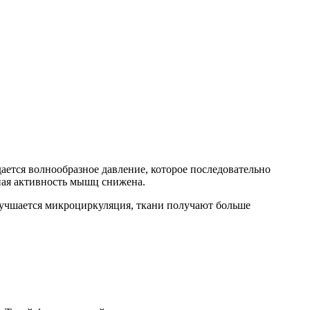
ется волнообразное давление, которое последовательно
ная активность мышц снижена.
Улучшается микроциркуляция, ткани получают больше