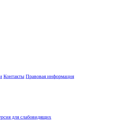
и
Контакты
Правовая информация
рсия для слабовидящих