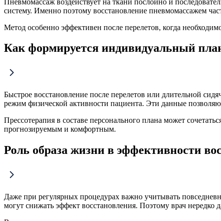
Пневмомассаж воздействует на ткани послойно и последователь
систему. Именно поэтому восстановление пневмомассажем час
Метод особенно эффективен после перелетов, когда необходим
Как формируется индивидуальный план
Быстрое восстановление после перелетов или длительной сидя
режим физической активности пациента. Эти данные позволяю
Прессотерапия в составе персонального плана может сочетатьс
прогнозируемым и комфортным.
Роль образа жизни в эффективности во
Даже при регулярных процедурах важно учитывать повседневн
могут снижать эффект восстановления. Поэтому врач нередко 