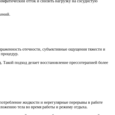
лимфатический отток и снизить нагрузку на сосудистую
жений.
выраженность отечности, субъективные ощущения тяжести и
 процедур.
. Такой подход делает восстановление прессотерапией более
потребление жидкости и нерегулярные перерывы в работе
оложению тела во время работы и режиму отдыха.