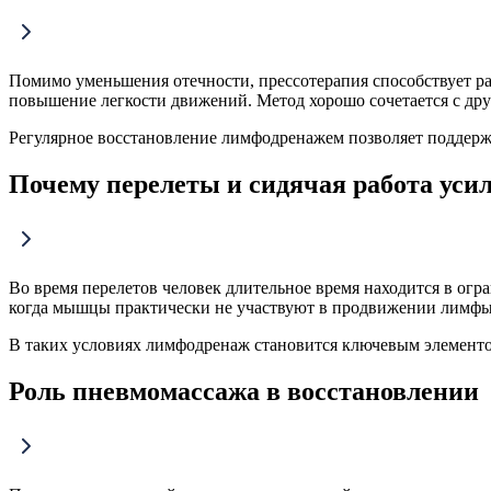
Помимо уменьшения отечности, прессотерапия способствует р
повышение легкости движений. Метод хорошо сочетается с др
Регулярное восстановление лимфодренажем позволяет поддержи
Почему перелеты и сидячая работа уси
Во время перелетов человек длительное время находится в огр
когда мышцы практически не участвуют в продвижении лимфы.
В таких условиях лимфодренаж становится ключевым элементом
Роль пневмомассажа в восстановлении