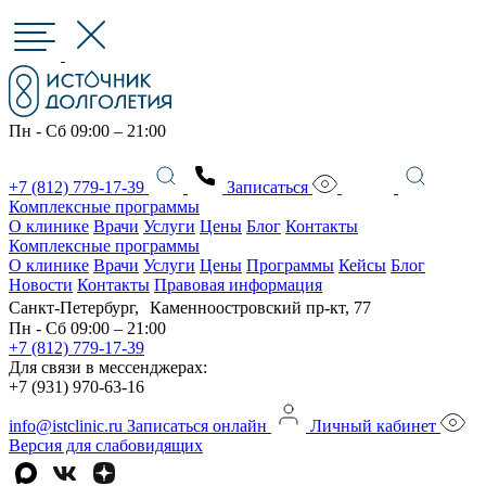
Пн - Сб 09:00 – 21:00
+7 (812) 779-17-39
Записаться
Комплексные программы
О клинике
Врачи
Услуги
Цены
Блог
Контакты
Комплексные программы
О клинике
Врачи
Услуги
Цены
Программы
Кейсы
Блог
Новости
Контакты
Правовая информация
Санкт-Петербург, Каменноостровский пр-кт, 77
Пн - Сб 09:00 – 21:00
+7 (812) 779-17-39
Для связи в мессенджерах:
+7 (931) 970-63-16
info@istclinic.ru
Записаться онлайн
Личный кабинет
Версия для слабовидящих