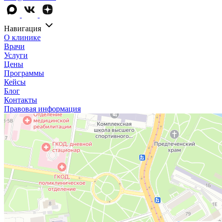
Навигация
О клинике
Врачи
Услуги
Цены
Программы
Кейсы
Блог
Контакты
Правовая информация