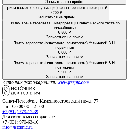
Записаться на приём
Прием (осмотр, консультация) врача-терапевта повторный
9 200 ₽
Записаться на приём
Прием врача терапевта (интерпретация генетического теста по
микробиому)
6 500 ₽
Записаться на приём
Прием терапевта (гепатолога, гематолога) Устимовой В.Н.
первичный
6 000 ₽
Записаться на приём
Прием терапевта (гепатолога, гематолога) Устимовой В.Н.
повторный
5 500 ₽
Записаться на приём
Источник фото/картинки:
www.freepik.com
Санкт-Петербург, Каменноостровский пр-кт, 77
Пн - Сб 09:00 – 21:00
+7 (812) 779-17-39
Для связи в мессенджерах:
+7 (931) 970-63-16
info@istclinic.ru