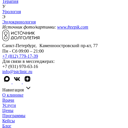
Терапия
У
Урология
Э
Эндокринология
Источник фото/картинки:
www.freepik.com
Санкт-Петербург, Каменноостровский пр-кт, 77
Пн - Сб 09:00 – 21:00
+7 (812) 779-17-39
Для связи в мессенджерах:
+7 (931) 970-63-16
info@istclinic.ru
Навигация
О клинике
Врачи
Услуги
Цены
Программы
Кейсы
Блог