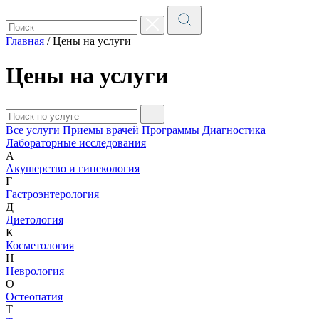
Главная
/
Цены на услуги
Цены на услуги
Все услуги
Приемы врачей
Программы
Диагностика
Лабораторные исследования
А
Акушерство и гинекология
Г
Гастроэнтерология
Д
Диетология
К
Косметология
Н
Неврология
О
Остеопатия
Т