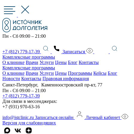
Пн - Сб 09:00 – 21:00
+7 (812) 779-17-39
Записаться
Комплексные программы
О клинике
Врачи
Услуги
Цены
Блог
Контакты
Комплексные программы
О клинике
Врачи
Услуги
Цены
Программы
Кейсы
Блог
Новости
Контакты
Правовая информация
Санкт-Петербург, Каменноостровский пр-кт, 77
Пн - Сб 09:00 – 21:00
+7 (812) 779-17-39
Для связи в мессенджерах:
+7 (931) 970-63-16
info@istclinic.ru
Записаться онлайн
Личный кабинет
Версия для слабовидящих