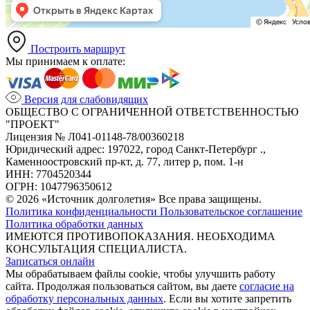
Построить маршрут
Мы принимаем к оплате:
Версия для слабовидящих
ОБЩЕСТВО С ОГРАНИЧЕННОЙ ОТВЕТСТВЕННОСТЬЮ
"ПРОЕКТ"
Лицензия № Л041-01148-78/00360218
Юридический адрес: 197022, город Санкт-Петербург .,
Каменноостровский пр-кт, д. 77, литер р, пом. 1-н
ИНН: 7704520344
ОГРН: 1047796350612
© 2026 «Источник долголетия» Все права защищены.
Политика конфиденциальности
Пользовательское соглашение
Политика обработки данных
ИМЕЮТСЯ ПРОТИВОПОКАЗАНИЯ. НЕОБХОДИМА
КОНСУЛЬТАЦИЯ СПЕЦИАЛИСТА.
Записаться онлайн
Мы обрабатываем файлы cookie, чтобы улучшить работу
сайта. Продолжая пользоваться сайтом, вы даете
согласие на
обработку персональных данных
. Если вы хотите запретить