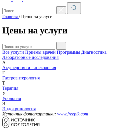
Главная
/
Цены на услуги
Цены на услуги
Все услуги
Приемы врачей
Программы
Диагностика
Лабораторные исследования
А
Акушерство и гинекология
Г
Гастроэнтерология
Т
Терапия
У
Урология
Э
Эндокринология
Источник фото/картинки:
www.freepik.com