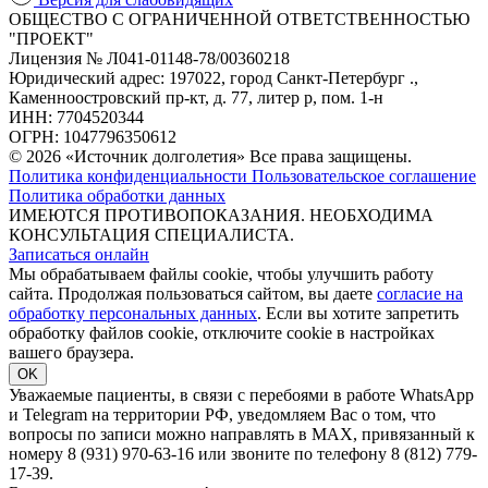
ОБЩЕСТВО С ОГРАНИЧЕННОЙ ОТВЕТСТВЕННОСТЬЮ
"ПРОЕКТ"
Лицензия № Л041-01148-78/00360218
Юридический адрес: 197022, город Санкт-Петербург .,
Каменноостровский пр-кт, д. 77, литер р, пом. 1-н
ИНН: 7704520344
ОГРН: 1047796350612
© 2026 «Источник долголетия» Все права защищены.
Политика конфиденциальности
Пользовательское соглашение
Политика обработки данных
ИМЕЮТСЯ ПРОТИВОПОКАЗАНИЯ. НЕОБХОДИМА
КОНСУЛЬТАЦИЯ СПЕЦИАЛИСТА.
Записаться онлайн
Мы обрабатываем файлы cookie, чтобы улучшить работу
сайта. Продолжая пользоваться сайтом, вы даете
согласие на
обработку персональных данных
. Если вы хотите запретить
обработку файлов cookie, отключите cookie в настройках
вашего браузера.
OK
Уважаемые пациенты, в связи с перебоями в работе WhatsApp
и Telegram на территории РФ, уведомляем Вас о том, что
вопросы по записи можно направлять в MAX, привязанный к
номеру 8 (931) 970-63-16 или звоните по телефону 8 (812) 779-
17-39.