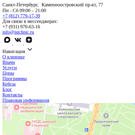
Санкт-Петербург, Каменноостровский пр-кт, 77
Пн - Сб 09:00 – 21:00
+7 (812) 779-17-39
Для связи в мессенджерах:
+7 (931) 970-63-16
info@istclinic.ru
Навигация
О клинике
Врачи
Услуги
Цены
Программы
Кейсы
Блог
Контакты
Правовая информация