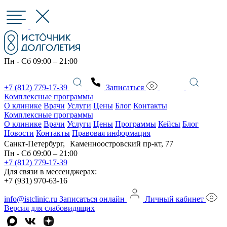
Пн - Сб 09:00 – 21:00
+7 (812) 779-17-39
Записаться
Комплексные программы
О клинике
Врачи
Услуги
Цены
Блог
Контакты
Комплексные программы
О клинике
Врачи
Услуги
Цены
Программы
Кейсы
Блог
Новости
Контакты
Правовая информация
Санкт-Петербург, Каменноостровский пр-кт, 77
Пн - Сб 09:00 – 21:00
+7 (812) 779-17-39
Для связи в мессенджерах:
+7 (931) 970-63-16
info@istclinic.ru
Записаться онлайн
Личный кабинет
Версия для слабовидящих