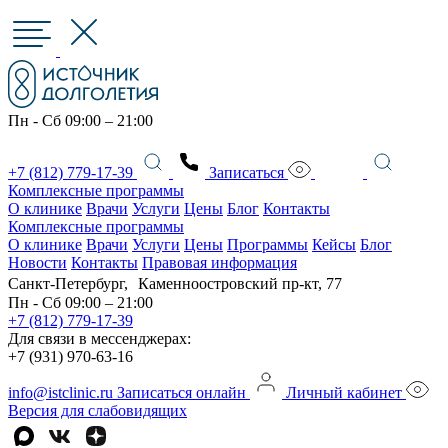
Пн - Сб 09:00 – 21:00
+7 (812) 779-17-39
Записаться
Комплексные программы
О клинике
Врачи
Услуги
Цены
Блог
Контакты
Комплексные программы
О клинике
Врачи
Услуги
Цены
Программы
Кейсы
Блог
Новости
Контакты
Правовая информация
Санкт-Петербург, Каменноостровский пр-кт, 77
Пн - Сб 09:00 – 21:00
+7 (812) 779-17-39
Для связи в мессенджерах:
+7 (931) 970-63-16
info@istclinic.ru
Записаться онлайн
Личный кабинет
Версия для слабовидящих