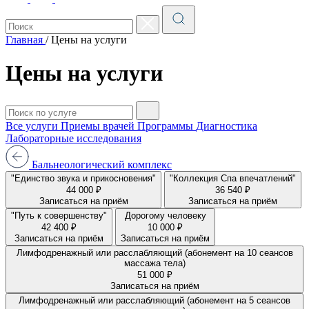
Главная
/
Цены на услуги
Цены на услуги
Все услуги
Приемы врачей
Программы
Диагностика
Лабораторные исследования
Бальнеологический комплекс
"Единство звука и прикосновения"
"Коллекция Спа впечатлений"
44 000 ₽
36 540 ₽
Записаться на приём
Записаться на приём
"Путь к совершенству"
Дорогому человеку
42 400 ₽
10 000 ₽
Записаться на приём
Записаться на приём
Лимфодренажный или расслабляющий (абонемент на 10 сеансов
массажа тела)
51 000 ₽
Записаться на приём
Лимфодренажный или расслабляющий (абонемент на 5 сеансов