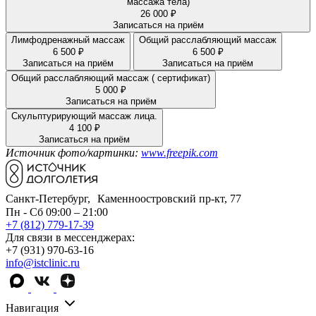
массажа тела)
26 000 ₽
Записаться на приём
Лимфодренажный массаж
Общий расслабляющий массаж
6 500 ₽
6 500 ₽
Записаться на приём
Записаться на приём
Общий расслабляющий массаж ( сертификат)
5 000 ₽
Записаться на приём
Скульптурирующий массаж лица.
4 100 ₽
Записаться на приём
Источник фото/картинки:
www.freepik.com
Санкт-Петербург, Каменноостровский пр-кт, 77
Пн - Сб 09:00 – 21:00
+7 (812) 779-17-39
Для связи в мессенджерах:
+7 (931) 970-63-16
info@istclinic.ru
Навигация