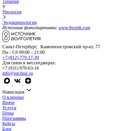
Терапия
У
Урология
Э
Эндокринология
Источник фото/картинки:
www.freepik.com
Санкт-Петербург, Каменноостровский пр-кт, 77
Пн - Сб 09:00 – 21:00
+7 (812) 779-17-39
Для связи в мессенджерах:
+7 (931) 970-63-16
info@istclinic.ru
Навигация
О клинике
Врачи
Услуги
Цены
Программы
Кейсы
Блог