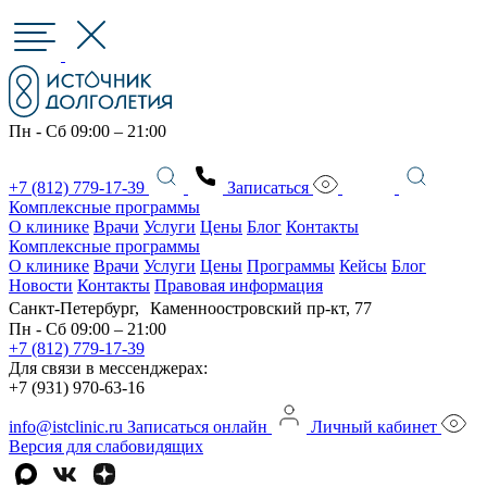
Пн - Сб 09:00 – 21:00
+7 (812) 779-17-39
Записаться
Комплексные программы
О клинике
Врачи
Услуги
Цены
Блог
Контакты
Комплексные программы
О клинике
Врачи
Услуги
Цены
Программы
Кейсы
Блог
Новости
Контакты
Правовая информация
Санкт-Петербург, Каменноостровский пр-кт, 77
Пн - Сб 09:00 – 21:00
+7 (812) 779-17-39
Для связи в мессенджерах:
+7 (931) 970-63-16
info@istclinic.ru
Записаться онлайн
Личный кабинет
Версия для слабовидящих