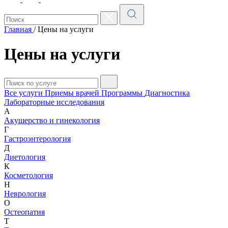
Главная
/
Цены на услуги
Цены на услуги
Все услуги
Приемы врачей
Программы
Диагностика
Лабораторные исследования
А
Акушерство и гинекология
Г
Гастроэнтерология
Д
Диетология
К
Косметология
Н
Неврология
О
Остеопатия
Т