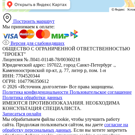
Построить маршрут
Мы принимаем к оплате:
Версия для слабовидящих
ОБЩЕСТВО С ОГРАНИЧЕННОЙ ОТВЕТСТВЕННОСТЬЮ
"ПРОЕКТ"
Лицензия № Л041-01148-78/00360218
Юридический адрес: 197022, город Санкт-Петербург .,
Каменноостровский пр-кт, д. 77, литер р, пом. 1-н
ИНН: 7704520344
ОГРН: 1047796350612
© 2026 «Источник долголетия» Все права защищены.
Политика конфиденциальности
Пользовательское соглашение
Политика обработки данных
ИМЕЮТСЯ ПРОТИВОПОКАЗАНИЯ. НЕОБХОДИМА
КОНСУЛЬТАЦИЯ СПЕЦИАЛИСТА.
Записаться онлайн
Мы обрабатываем файлы cookie, чтобы улучшить работу
сайта. Продолжая пользоваться сайтом, вы даете
согласие на
обработку персональных данных
. Если вы хотите запретить