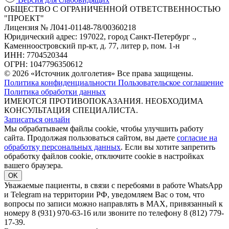
ОБЩЕСТВО С ОГРАНИЧЕННОЙ ОТВЕТСТВЕННОСТЬЮ
"ПРОЕКТ"
Лицензия № Л041-01148-78/00360218
Юридический адрес: 197022, город Санкт-Петербург .,
Каменноостровский пр-кт, д. 77, литер р, пом. 1-н
ИНН: 7704520344
ОГРН: 1047796350612
© 2026 «Источник долголетия» Все права защищены.
Политика конфиденциальности
Пользовательское соглашение
Политика обработки данных
ИМЕЮТСЯ ПРОТИВОПОКАЗАНИЯ. НЕОБХОДИМА
КОНСУЛЬТАЦИЯ СПЕЦИАЛИСТА.
Записаться онлайн
Мы обрабатываем файлы cookie, чтобы улучшить работу
сайта. Продолжая пользоваться сайтом, вы даете
согласие на
обработку персональных данных
. Если вы хотите запретить
обработку файлов cookie, отключите cookie в настройках
вашего браузера.
OK
Уважаемые пациенты, в связи с перебоями в работе WhatsApp
и Telegram на территории РФ, уведомляем Вас о том, что
вопросы по записи можно направлять в MAX, привязанный к
номеру 8 (931) 970-63-16 или звоните по телефону 8 (812) 779-
17-39.