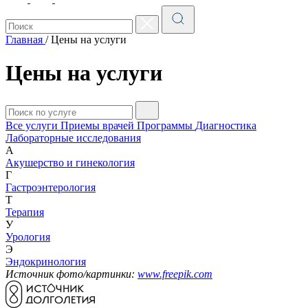
Главная
/
Цены на услуги
Цены на услуги
Все услуги
Приемы врачей
Программы
Диагностика
Лабораторные исследования
А
Акушерство и гинекология
Г
Гастроэнтерология
Т
Терапия
У
Урология
Э
Эндокринология
Источник фото/картинки:
www.freepik.com