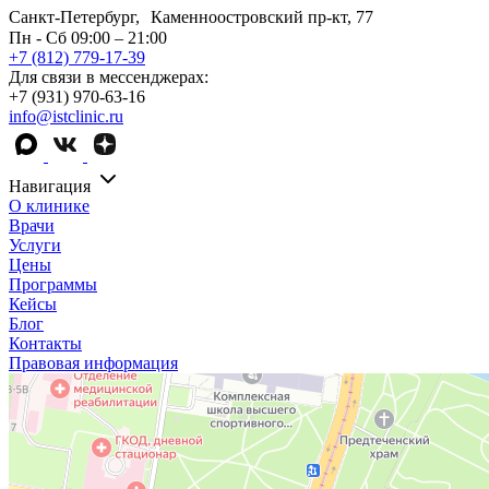
Санкт-Петербург, Каменноостровский пр-кт, 77
Пн - Сб 09:00 – 21:00
+7 (812) 779-17-39
Для связи в мессенджерах:
+7 (931) 970-63-16
info@istclinic.ru
Навигация
О клинике
Врачи
Услуги
Цены
Программы
Кейсы
Блог
Контакты
Правовая информация