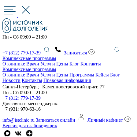
Пн - Сб 09:00 – 21:00
+7 (812) 779-17-39
Записаться
Комплексные программы
О клинике
Врачи
Услуги
Цены
Блог
Контакты
Комплексные программы
О клинике
Врачи
Услуги
Цены
Программы
Кейсы
Блог
Новости
Контакты
Правовая информация
Санкт-Петербург, Каменноостровский пр-кт, 77
Пн - Сб 09:00 – 21:00
+7 (812) 779-17-39
Для связи в мессенджерах:
+7 (931) 970-63-16
info@istclinic.ru
Записаться онлайн
Личный кабинет
Версия для слабовидящих