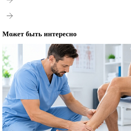
Может быть интересно