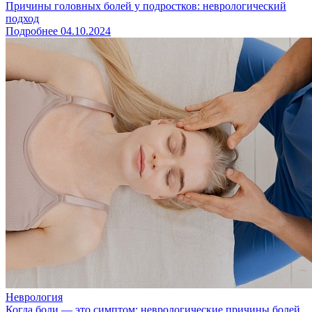
Причины головных болей у подростков: неврологический
подход
Подробнее
04.10.2024
Неврология
Когда боли — это симптом: неврологические причины болей