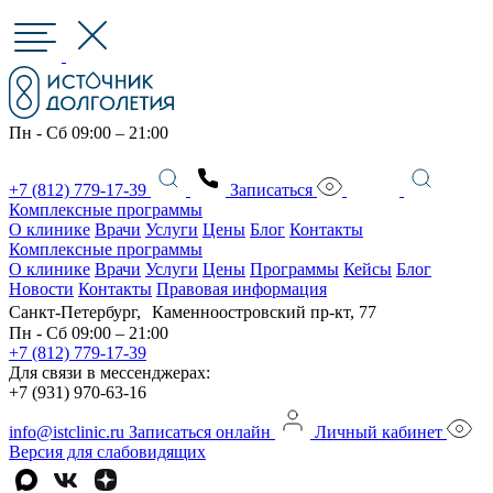
Пн - Сб 09:00 – 21:00
+7 (812) 779-17-39
Записаться
Комплексные программы
О клинике
Врачи
Услуги
Цены
Блог
Контакты
Комплексные программы
О клинике
Врачи
Услуги
Цены
Программы
Кейсы
Блог
Новости
Контакты
Правовая информация
Санкт-Петербург, Каменноостровский пр-кт, 77
Пн - Сб 09:00 – 21:00
+7 (812) 779-17-39
Для связи в мессенджерах:
+7 (931) 970-63-16
info@istclinic.ru
Записаться онлайн
Личный кабинет
Версия для слабовидящих