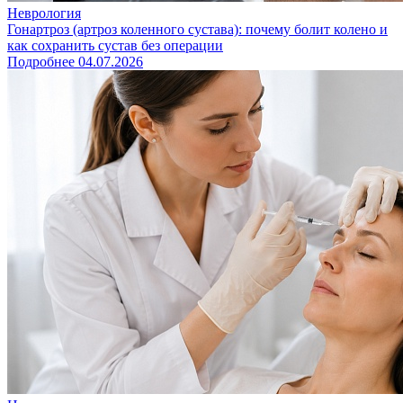
Неврология
Гонартроз (артроз коленного сустава): почему болит колено и
как сохранить сустав без операции
Подробнее
04.07.2026