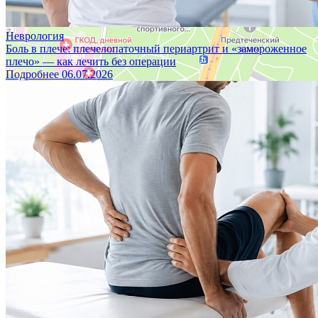
Неврология
Боль в плече: плечелопаточный периартрит и «замороженное
плечо» — как лечить без операции
Подробнее
06.07.2026