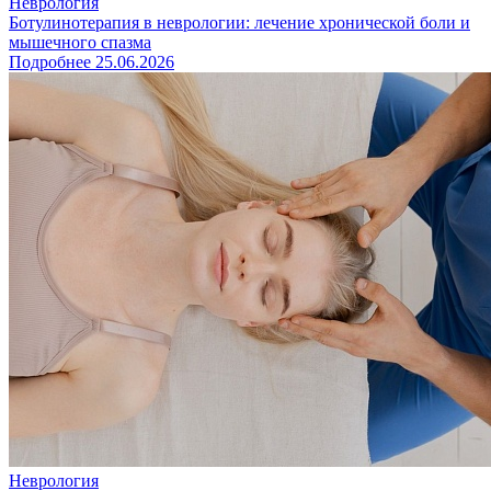
Неврология
Ботулинотерапия в неврологии: лечение хронической боли и
мышечного спазма
Подробнее
25.06.2026
Неврология