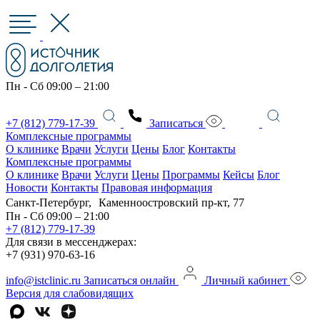
Пн - Сб 09:00 – 21:00
+7 (812) 779-17-39
Записаться
Комплексные программы
О клинике
Врачи
Услуги
Цены
Блог
Контакты
Комплексные программы
О клинике
Врачи
Услуги
Цены
Программы
Кейсы
Блог
Новости
Контакты
Правовая информация
Санкт-Петербург, Каменноостровский пр-кт, 77
Пн - Сб 09:00 – 21:00
+7 (812) 779-17-39
Для связи в мессенджерах:
+7 (931) 970-63-16
info@istclinic.ru
Записаться онлайн
Личный кабинет
Версия для слабовидящих