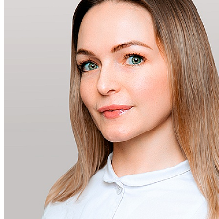
Цены
Программы
Кейсы
Блог
Контакты
Правовая информация