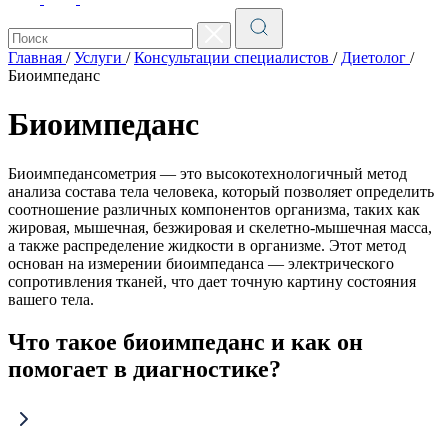
Главная
/
Услуги
/
Консультации специалистов
/
Диетолог
/
Биоимпеданс
Биоимпеданс
Биоимпедансометрия — это высокотехнологичный метод
анализа состава тела человека, который позволяет определить
соотношение различных компонентов организма, таких как
жировая, мышечная, безжировая и скелетно-мышечная масса,
а также распределение жидкости в организме. Этот метод
основан на измерении биоимпеданса — электрического
сопротивления тканей, что дает точную картину состояния
вашего тела.
Что такое биоимпеданс и как он
помогает в диагностике?