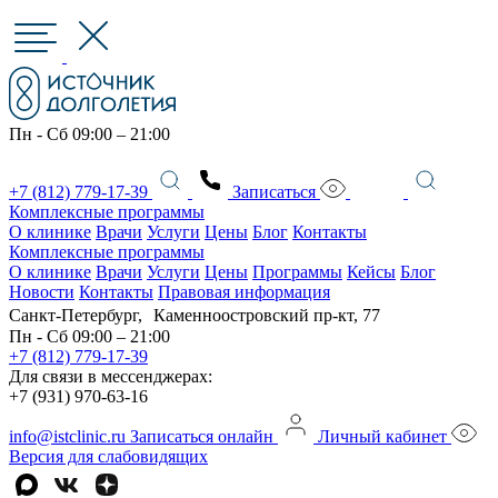
Пн - Сб 09:00 – 21:00
+7 (812) 779-17-39
Записаться
Комплексные программы
О клинике
Врачи
Услуги
Цены
Блог
Контакты
Комплексные программы
О клинике
Врачи
Услуги
Цены
Программы
Кейсы
Блог
Новости
Контакты
Правовая информация
Санкт-Петербург, Каменноостровский пр-кт, 77
Пн - Сб 09:00 – 21:00
+7 (812) 779-17-39
Для связи в мессенджерах:
+7 (931) 970-63-16
info@istclinic.ru
Записаться онлайн
Личный кабинет
Версия для слабовидящих