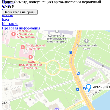
Услуги
Прием (осмотр, консультация) врача-диетолога первичный
Цены
9 200 ₽
Программы
Записаться на прием
Кейсы
Блог
Контакты
Правовая информация