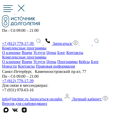
Пн - Сб 09:00 – 21:00
+7 (812) 779-17-39
Записаться
Комплексные программы
О клинике
Врачи
Услуги
Цены
Блог
Контакты
Комплексные программы
О клинике
Врачи
Услуги
Цены
Программы
Кейсы
Блог
Новости
Контакты
Правовая информация
Санкт-Петербург, Каменноостровский пр-кт, 77
Пн - Сб 09:00 – 21:00
+7 (812) 779-17-39
Для связи в мессенджерах:
+7 (931) 970-63-16
info@istclinic.ru
Записаться онлайн
Личный кабинет
Версия для слабовидящих