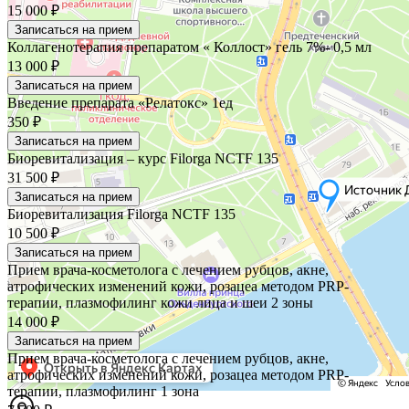
15 000 ₽
Записаться на прием
Коллагенотерапия препаратом « Коллост» гель 7%- 0,5 мл
13 000 ₽
Записаться на прием
Введение препарата «Релатокс» 1ед
350 ₽
Записаться на прием
Биоревитализация – курс Filorga NCTF 135
31 500 ₽
Записаться на прием
Биоревитализация Filorga NCTF 135
10 500 ₽
Записаться на прием
Прием врача-косметолога с лечением рубцов, акне,
атрофических изменений кожи, розацеа методом PRP-
терапии, плазмофилинг кожи лица и шеи 2 зоны
14 000 ₽
Записаться на прием
Прием врача-косметолога с лечением рубцов, акне,
атрофических изменений кожи, розацеа методом PRP-
терапии, плазмофилинг 1 зона