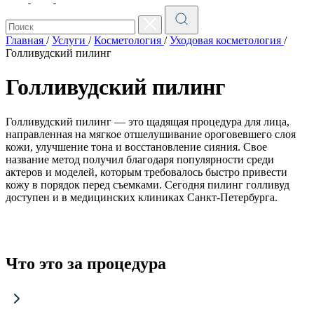
Главная
/
Услуги
/
Косметология
/
Уходовая косметология
/
Голливудский пилинг
Голливудский пилинг
Голливудский пилинг — это щадящая процедура для лица,
направленная на мягкое отшелушивание ороговевшего слоя
кожи, улучшение тона и восстановление сияния. Свое
название метод получил благодаря популярности среди
актеров и моделей, которым требовалось быстро привести
кожу в порядок перед съемками. Сегодня пилинг голливуд
доступен и в медицинских клиниках Санкт-Петербурга.
Что это за процедура