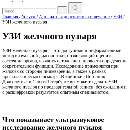
Главная
/
Услуги
/
Аппаратная диагностика и лечение
/
УЗИ
/
УЗИ желчного пузыря
УЗИ желчного пузыря
УЗИ желчного пузыря — это доступный и информативный
метод визуальной диагностики, позволяющий оценить
состояние органа, выявить патологии и провести определение
сократительной функции. Исследование применяется при
жалобах со стороны пищеварения, а также в рамках
профилактического осмотра. В клинике «Источник
Долголетия» в Санкт-Петербурге вы можете сделать УЗИ
желчного пузыря по предварительной записи, без ожидания и
с расшифровкой результатов опытным специалистом.
Что показывает ультразвуковое
исследование желчного пузыря