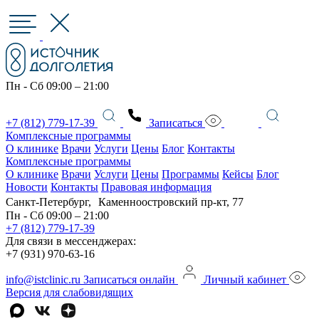
Пн - Сб 09:00 – 21:00
+7 (812) 779-17-39
Записаться
Комплексные программы
О клинике
Врачи
Услуги
Цены
Блог
Контакты
Комплексные программы
О клинике
Врачи
Услуги
Цены
Программы
Кейсы
Блог
Новости
Контакты
Правовая информация
Санкт-Петербург, Каменноостровский пр-кт, 77
Пн - Сб 09:00 – 21:00
+7 (812) 779-17-39
Для связи в мессенджерах:
+7 (931) 970-63-16
info@istclinic.ru
Записаться онлайн
Личный кабинет
Версия для слабовидящих