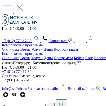
Пн - Сб 09:00 – 21:00
+7 (812) 779-17-39
Записаться
Комплексные программы
О клинике
Врачи
Услуги
Цены
Блог
Контакты
Комплексные программы
О клинике
Врачи
Услуги
Цены
Программы
Кейсы
Блог
Новост
Санкт-Петербург, Каменноостровский пр-кт, 77
Пн - Сб 09:00 – 21:00
+7 (812) 779-17-39
Для связи в мессенджерах:
+7 (931) 970-63-16
info@istclinic.ru
Записаться онлайн
Личный кабинет
Ве