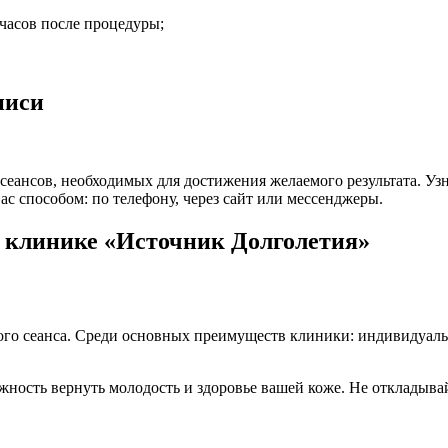
 часов после процедуры;
писи
сеансов, необходимых для достижения желаемого результата. Уз
с способом: по телефону, через сайт или мессенджеры.
 клинике «Источник Долголетия»
го сеанса. Среди основных преимуществ клиники: индивидуаль
ность вернуть молодость и здоровье вашей коже. Не откладыва