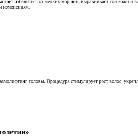
могает избавиться от мелких морщин, выравнивает тон кожи и в
ым изменениям.
азмолифтинг головы. Процедура стимулирует рост волос, укреп
голетия»