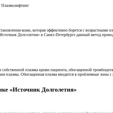
/
Плазмолифтинг
тановления кожи, которая эффективно борется с возрастными из
«Источник Долголетия» в Санкт-Петербурге данный метод прово
и собственной плазмы крови пациента, обогащенной тромбоцита
ния плазмы. Обогащенная плазма вводится в проблемные зоны с
ике «Источник Долголетия»