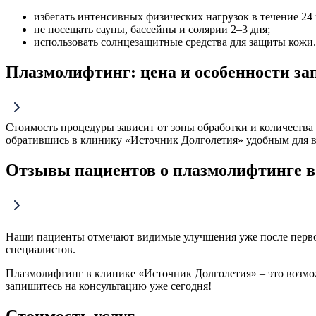
избегать интенсивных физических нагрузок в течение 24
не посещать сауны, бассейны и солярии 2–3 дня;
использовать солнцезащитные средства для защиты кожи.
Плазмолифтинг: цена и особенности за
Стоимость процедуры зависит от зоны обработки и количества 
обратившись в клинику «Источник Долголетия» удобным для ва
Отзывы пациентов о плазмолифтинге в
Наши пациенты отмечают видимые улучшения уже после перво
специалистов.
Плазмолифтинг в клинике «Источник Долголетия» – это возмож
запишитесь на консультацию уже сегодня!
Стоимость услуг