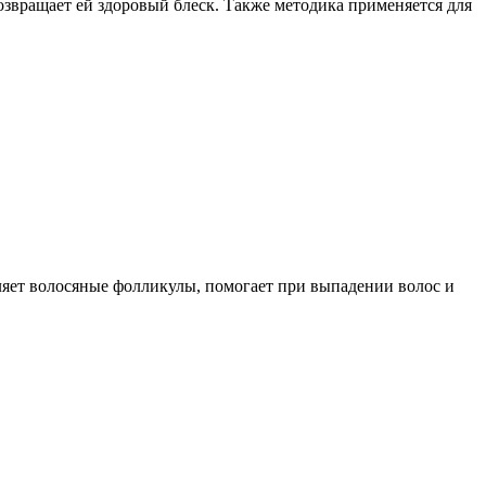
озвращает ей здоровый блеск. Также методика применяется для
ляет волосяные фолликулы, помогает при выпадении волос и