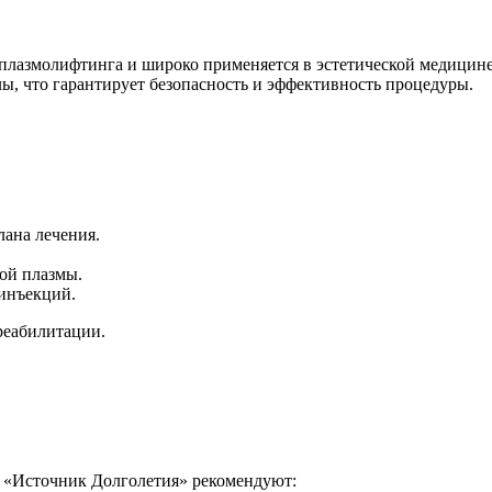
вой плазмолифтинга и широко применяется в эстетической медиц
, что гарантирует безопасность и эффективность процедуры.
лана лечения.
ой плазмы.
инъекций.
реабилитации.
 «Источник Долголетия» рекомендуют: