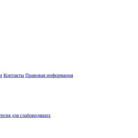
и
Контакты
Правовая информация
рсия для слабовидящих