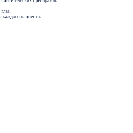
я синтетических препаратов.
 глаз.
 каждого пациента.