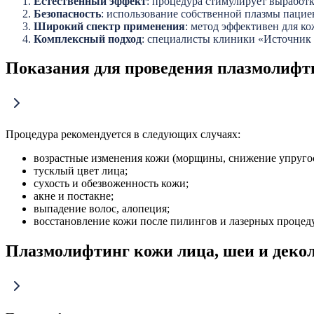
Естественный эффект
: процедура стимулирует выработк
Безопасность
: использование собственной плазмы пацие
Широкий спектр применения
: метод эффективен для ко
Комплексный подход
: специалисты клиники «Источник
Показания для проведения плазмолифт
Процедура рекомендуется в следующих случаях:
возрастные изменения кожи (морщины, снижение упругос
тусклый цвет лица;
сухость и обезвоженность кожи;
акне и постакне;
выпадение волос, алопеция;
восстановление кожи после пилингов и лазерных процед
Плазмолифтинг кожи лица, шеи и деко