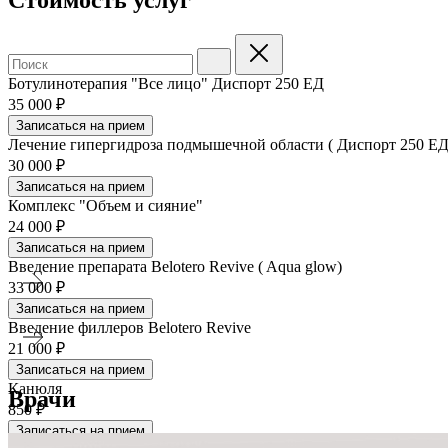
Ботулинотерапия "Все лицо" Диспорт 250 ЕД
35 000 ₽
Записаться на прием
Лечение гипергидроза подмышечной области ( Диспорт 250 ЕД
30 000 ₽
Записаться на прием
Комплекс "Объем и сияние"
24 000 ₽
Записаться на прием
Введение препарата Belotero Revive ( Aqua glow)
33 000 ₽
Записаться на прием
Введение филлеров Belotero Revive
21 000 ₽
Записаться на прием
Канюля
Врачи
850 ₽
Записаться на прием