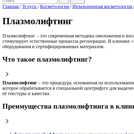
Главная
/
Услуги
/
Косметология
/
Инъекционная косметология
Плазмолифтинг
Плазмолифтинг – это современная методика омоложения и восс
стимулирует естественные процессы регенерации. В клинике 
оборудования и сертифицированных материалов.
Что такое плазмолифтинг?
Плазмолифтинг
– это процедура, основанная на использовани
которое обрабатывается в специальной центрифуге для выделе
её текстуры и качества.
Преимущества плазмолифтинга в клин