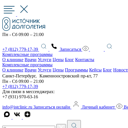
Пн - Сб 09:00 – 21:00
+7 (812) 779-17-39
Записаться
Комплексные программы
О клинике
Врачи
Услуги
Цены
Блог
Контакты
Комплексные программы
О клинике
Врачи
Услуги
Цены
Программы
Кейсы
Блог
Новост
Санкт-Петербург, Каменноостровский пр-кт, 77
Пн - Сб 09:00 – 21:00
+7 (812) 779-17-39
Для связи в мессенджерах:
+7 (931) 970-63-16
info@istclinic.ru
Записаться онлайн
Личный кабинет
Ве