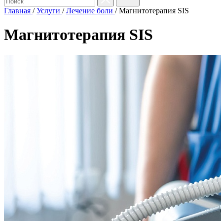
Главная
/
Услуги
/
Лечение боли
/
Магнитотерапия SIS
Магнитотерапия SIS