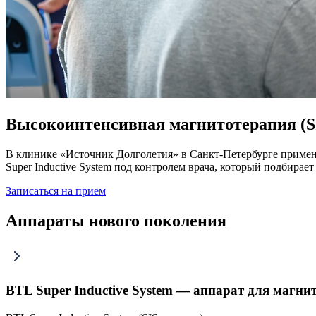
Высокоинтенсивная магнитотерапия (SIS
В клинике «Источник Долголетия» в Санкт-Петербурге примен
Super Inductive System под контролем врача, который подбирае
Записаться на прием
Аппараты нового поколения
BTL Super Inductive System — аппарат для магни