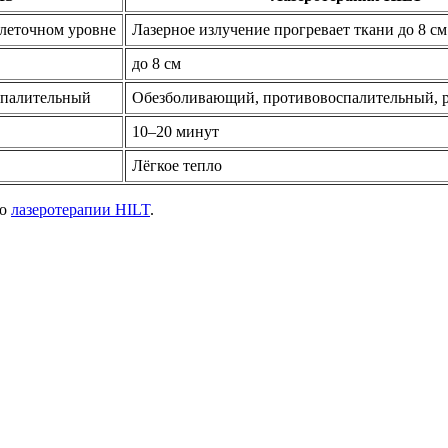
клеточном уровне
Лазерное излучение прогревает ткани до 8 см
до 8 см
спалительный
Обезболивающий, противовоспалительный,
10–20 минут
Лёгкое тепло
 о
лазеротерапии HILT
.