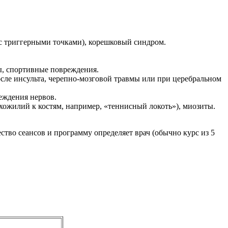
(с триггерными точками), корешковый синдром.
ы, спортивные повреждения.
сле инсульта, черепно-мозговой травмы или при церебральном
еждения нервов.
ожилий к костям, например, «теннисный локоть»), миозиты.
тво сеансов и программу определяет врач (обычно курс из 5