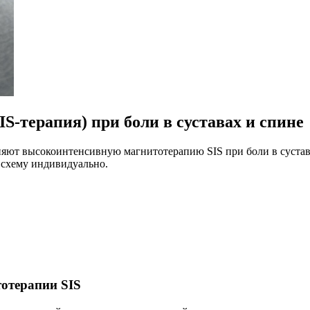
-терапия) при боли в суставах и спине
яют высокоинтенсивную магнитотерапию SIS при боли в сустава
т схему индивидуально.
тотерапии SIS