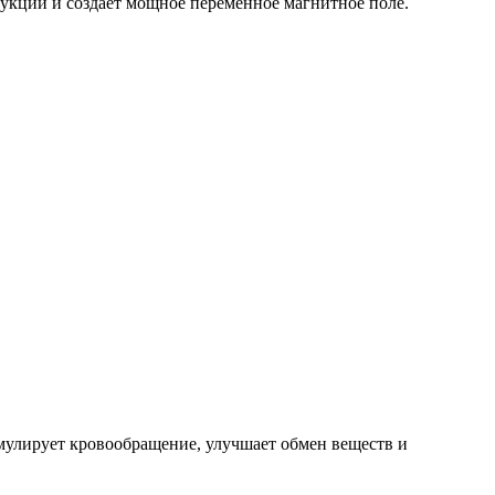
дукции и создаёт мощное переменное магнитное поле.
улирует кровообращение, улучшает обмен веществ и