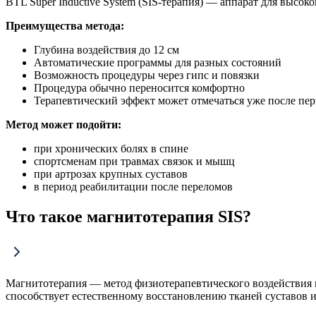
BTL Super Inductive System (SIS-терапия) — аппарат для выс
Преимущества метода:
Глубина воздействия до 12 см
Автоматические программы для разных состояний
Возможность процедуры через гипс и повязки
Процедура обычно переносится комфортно
Терапевтический эффект может отмечаться уже после пе
Метод может подойти:
при хронических болях в спине
спортсменам при травмах связок и мышц
при артрозах крупных суставов
в период реабилитации после переломов
Что такое магнитотерапия SIS?
Магнитотерапия — метод физиотерапевтического воздействия
способствует естественному восстановлению тканей суставов 