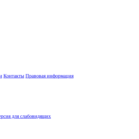
и
Контакты
Правовая информация
рсия для слабовидящих