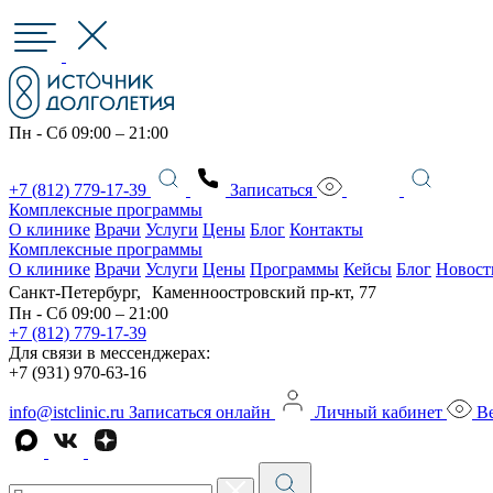
Пн - Сб 09:00 – 21:00
+7 (812) 779-17-39
Записаться
Комплексные программы
О клинике
Врачи
Услуги
Цены
Блог
Контакты
Комплексные программы
О клинике
Врачи
Услуги
Цены
Программы
Кейсы
Блог
Новост
Санкт-Петербург, Каменноостровский пр-кт, 77
Пн - Сб 09:00 – 21:00
+7 (812) 779-17-39
Для связи в мессенджерах:
+7 (931) 970-63-16
info@istclinic.ru
Записаться онлайн
Личный кабинет
Ве