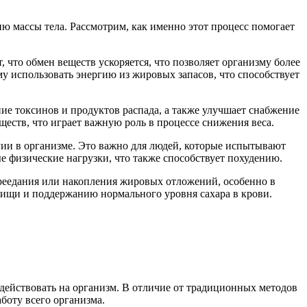
ю массы тела. Рассмотрим, как именно этот процесс помогает
 что обмен веществ ускоряется, что позволяет организму более
у использовать энергию из жировых запасов, что способствует
е токсинов и продуктов распада, а также улучшает снабжение
ществ, что играет важную роль в процессе снижения веса.
гии в организме. Это важно для людей, которые испытывают
 физические нагрузки, что также способствует похудению.
ереедания или накопления жировых отложений, особенно в
пищи и поддержанию нормального уровня сахара в крови.
 действовать на организм. В отличие от традиционных методов
боту всего организма.