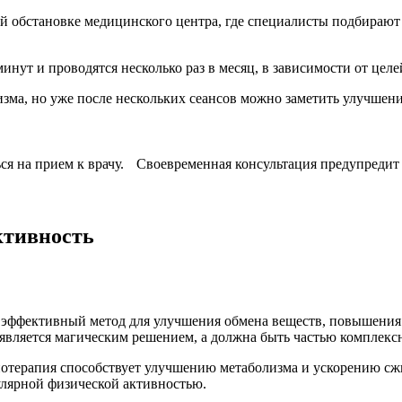
й обстановке медицинского центра, где специалисты подбирают
инут и проводятся несколько раз в месяц, в зависимости от целе
низма, но уже после нескольких сеансов можно заметить улучшен
ься на прием к врачу. Своевременная консультация предупредит
ктивность
к эффективный метод для улучшения обмена веществ, повышения
 является магическим решением, а должна быть частью комплекс
нотерапия способствует улучшению метаболизма и ускорению сж
улярной физической активностью.