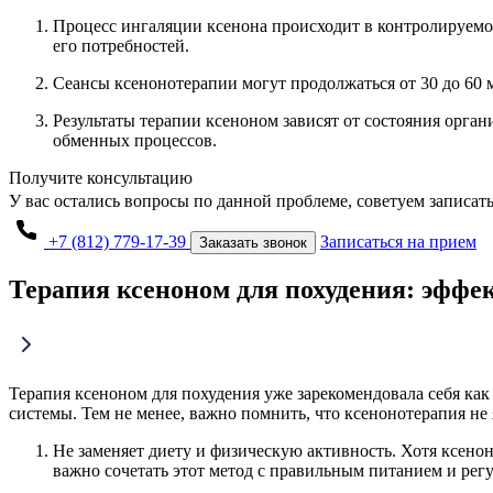
Процесс ингаляции ксенона происходит в контролируемо
его потребностей.
Сеансы ксенонотерапии могут продолжаться от 30 до 60 м
Результаты терапии ксеноном зависят от состояния орга
обменных процессов.
Получите консультацию
У вас остались вопросы по данной проблеме, советуем записат
+7 (812) 779-17-39
Записаться на прием
Заказать звонок
Терапия ксеноном для похудения: эффе
Терапия ксеноном для похудения уже зарекомендовала себя ка
системы. Тем не менее, важно помнить, что ксенонотерапия не
Не заменяет диету и физическую активность. Хотя ксено
важно сочетать этот метод с правильным питанием и рег