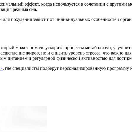
симальный эффект, когда используется в сочетании с другими м
зация режима сна.
для похудения зависит от индивидуальных особенностей органи
который может помочь ускорить процессы метаболизма, улучши
расщепление жиров, но и снизить уровень стресса, что важно для
ным питанием и регулярной физической активностью для достиж
я»
, где специалисты подберут персонализированную программу к