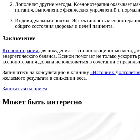
Дополняет другие методы. Ксенонотерапия оказывает мак
питания, выполнение физических упражнений и нормали
Индивидуальный подход. Эффективность ксенонотерапии 
общего состояния здоровья и целей пациента.
Заключение
Ксенонотерапия
для похудения — это инновационный метод, 
энергетического баланса. Ксенон помогает не только ускорить 
ксенонотерапия должна использоваться в сочетании с правиль
Запишитесь на консультацию в клинику
«Источник Долголети
желаемого результата в снижении веса.
Записаться на прием
Может быть интересно