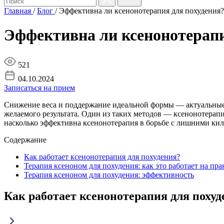
Главная
/
Блог
/
Эффективна ли ксенонотерапия для похудения?
Эффективна ли ксенонотерапи
521
04.10.2024
Записаться на прием
Снижение веса и поддержание идеальной формы — актуальные 
желаемого результата. Один из таких методов — ксенонотерапи
насколько эффективна ксенонотерапия в борьбе с лишними кил
Содержание
Как работает ксенонотерапия для похудения?
Терапия ксеноном для похудения: как это работает на пра
Терапия ксеноном для похудения: эффективность
Как работает ксенонотерапия для похуд