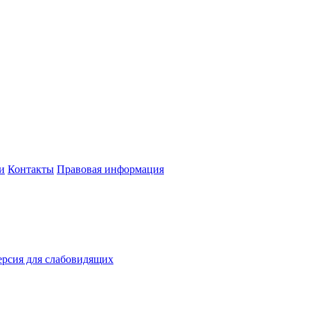
и
Контакты
Правовая информация
рсия для слабовидящих