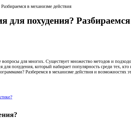
 Разбираемся в механизме действия
я для похудения? Разбираемся
вопросы для многих. Существует множество методов и подходо
я для похудения, который набирает популярность среди тех, кт
ограммами? Разберемся в механизме действия и возможностях эт
ктике?
ения?