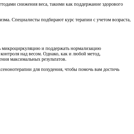
етодами снижения веса, такими как поддержание здорового
зма. Специалисты подбирают курс терапии с учетом возраста,
ть микроциркуляцию и поддержать нормализацию
 контроля над весом. Однако, как и любой метод,
ения максимальных результатов.
сенонотерапии для похудения, чтобы помочь вам достичь