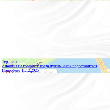
Терапевт
Анализы на гормоны: когда нужны и как подготовиться
Подробнее
11.12.2025
Построить маршрут
Мы принимаем к оплате:
Версия для слабовидящих
ОБЩЕСТВО С ОГРАНИЧЕННОЙ ОТВЕТСТВЕННОСТЬЮ