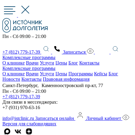
Пн - Сб 09:00 – 21:00
+7 (812) 779-17-39
Записаться
Комплексные программы
О клинике
Врачи
Услуги
Цены
Блог
Контакты
Комплексные программы
О клинике
Врачи
Услуги
Цены
Программы
Кейсы
Блог
Новости
Контакты
Правовая информация
Санкт-Петербург, Каменноостровский пр-кт, 77
Пн - Сб 09:00 – 21:00
+7 (812) 779-17-39
Для связи в мессенджерах:
+7 (931) 970-63-16
info@istclinic.ru
Записаться онлайн
Личный кабинет
Версия для слабовидящих