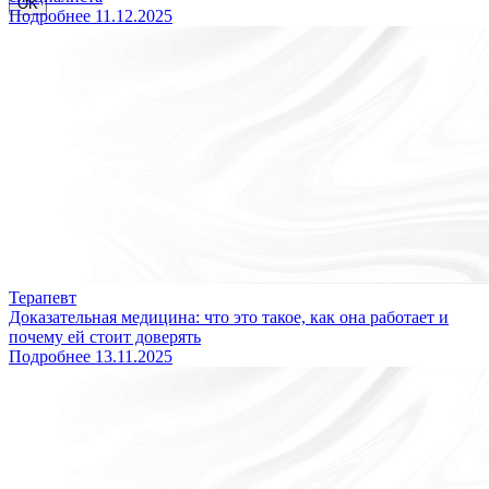
OK
Подробнее
11.12.2025
Терапевт
Доказательная медицина: что это такое, как она работает и
почему ей стоит доверять
Подробнее
13.11.2025