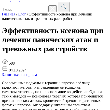
Главная
/
Блог
/
Эффективность ксенона при лечении
панических атак и тревожных расстройств
Эффективность ксенона при
лечении панических атак и
тревожных расстройств
588
04.10.2024
Записаться на прием
Современные подходы к терапии неврозов всё чаще
включают методы, направленные не только на
симптоматическое, но и на системное воздействие. Один из
таких методов — ксеноновая терапия, которая применяется
при панических атаках, хронической тревоге и различных
формах неврозов. Благодаря уникальным свойствам
инертного газа, ксенон позволяет мягко стабилизировать