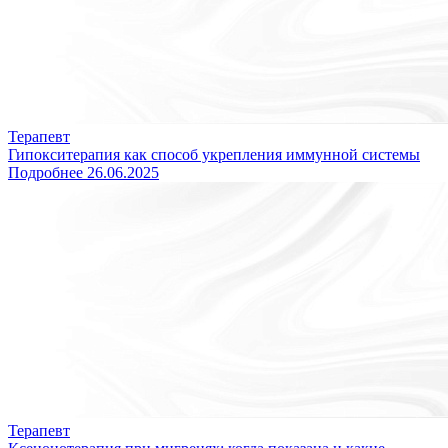
Терапевт
Гипокситерапия как способ укрепления иммунной системы
Подробнее
26.06.2025
Терапевт