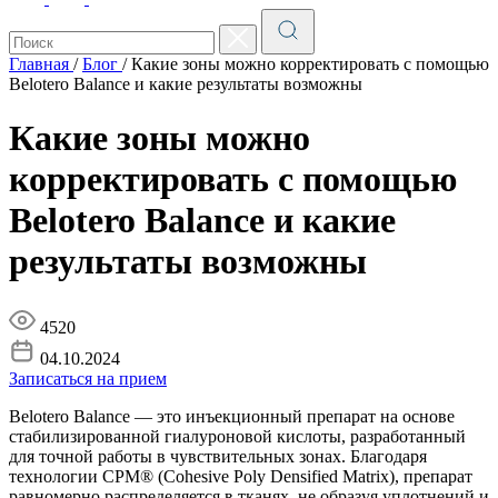
Главная
/
Блог
/
Какие зоны можно корректировать с помощью
Belotero Balance и какие результаты возможны
Какие зоны можно
корректировать с помощью
Belotero Balance и какие
результаты возможны
4520
04.10.2024
Записаться на прием
Belotero Balance — это инъекционный препарат на основе
стабилизированной гиалуроновой кислоты, разработанный
для точной работы в чувствительных зонах. Благодаря
технологии CPM® (Cohesive Poly Densified Matrix), препарат
равномерно распределяется в тканях, не образуя уплотнений и