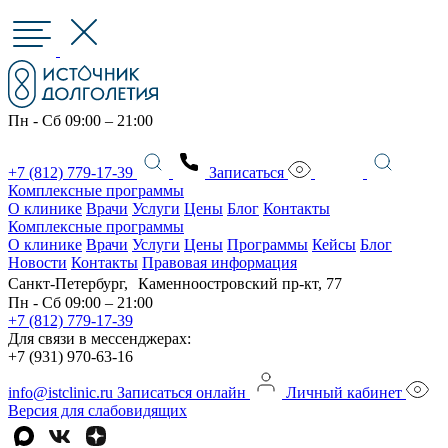
Пн - Сб 09:00 – 21:00
+7 (812) 779-17-39
Записаться
Комплексные программы
О клинике
Врачи
Услуги
Цены
Блог
Контакты
Комплексные программы
О клинике
Врачи
Услуги
Цены
Программы
Кейсы
Блог
Новости
Контакты
Правовая информация
Санкт-Петербург, Каменноостровский пр-кт, 77
Пн - Сб 09:00 – 21:00
+7 (812) 779-17-39
Для связи в мессенджерах:
+7 (931) 970-63-16
info@istclinic.ru
Записаться онлайн
Личный кабинет
Версия для слабовидящих