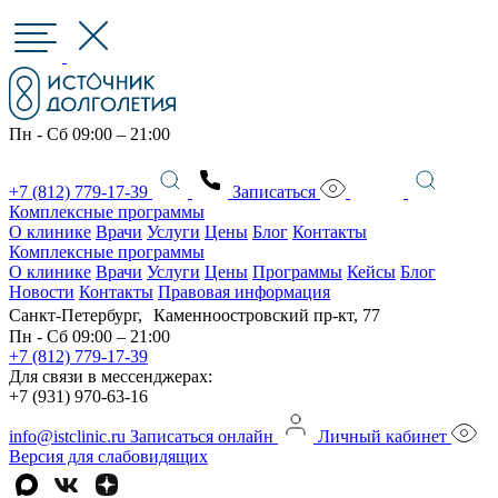
Пн - Сб 09:00 – 21:00
+7 (812) 779-17-39
Записаться
Комплексные программы
О клинике
Врачи
Услуги
Цены
Блог
Контакты
Комплексные программы
О клинике
Врачи
Услуги
Цены
Программы
Кейсы
Блог
Новости
Контакты
Правовая информация
Санкт-Петербург, Каменноостровский пр-кт, 77
Пн - Сб 09:00 – 21:00
+7 (812) 779-17-39
Для связи в мессенджерах:
+7 (931) 970-63-16
info@istclinic.ru
Записаться онлайн
Личный кабинет
Версия для слабовидящих