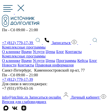
Пн - Сб 09:00 – 21:00
+7 (812) 779-17-39
Записаться
Комплексные программы
О клинике
Врачи
Услуги
Цены
Блог
Контакты
Комплексные программы
О клинике
Врачи
Услуги
Цены
Программы
Кейсы
Блог
Новости
Контакты
Правовая информация
Санкт-Петербург, Каменноостровский пр-кт, 77
Пн - Сб 09:00 – 21:00
+7 (812) 779-17-39
Для связи в мессенджерах:
+7 (931) 970-63-16
info@istclinic.ru
Записаться онлайн
Личный кабинет
Версия для слабовидящих