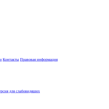
и
Контакты
Правовая информация
рсия для слабовидящих