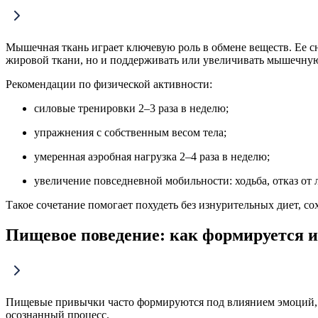
Мышечная ткань играет ключевую роль в обмене веществ. Ее с
жировой ткани, но и поддерживать или увеличивать мышечну
Рекомендации по физической активности:
силовые тренировки 2–3 раза в неделю;
упражнения с собственным весом тела;
умеренная аэробная нагрузка 2–4 раза в неделю;
увеличение повседневной мобильности: ходьба, отказ от
Такое сочетание помогает похудеть без изнурительных диет, со
Пищевое поведение: как формируется и
Пищевые привычки часто формируются под влиянием эмоций, ст
осознанный процесс.