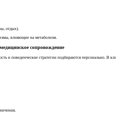
ы, отдых).
измы, влияющие на метаболизм.
 медицинское сопровождение
вность и поведенческие стратегии подбираются персонально. В к
ничения.