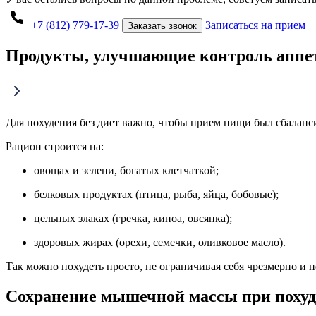
+7 (812) 779-17-39
Записаться на прием
Заказать звонок
Продукты, улучшающие контроль аппе
Для похудения без диет важно, чтобы прием пищи был сбаланс
Рацион строится на:
овощах и зелени, богатых клетчаткой;
белковых продуктах (птица, рыба, яйца, бобовые);
цельных злаках (гречка, киноа, овсянка);
здоровых жирах (орехи, семечки, оливковое масло).
Так можно похудеть просто, не ограничивая себя чрезмерно и 
Сохранение мышечной массы при поху