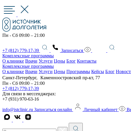
Пн - Сб 09:00 – 21:00
+7 (812) 779-17-39
Записаться
Комплексные программы
О клинике
Врачи
Услуги
Цены
Блог
Контакты
Комплексные программы
О клинике
Врачи
Услуги
Цены
Программы
Кейсы
Блог
Новост
Санкт-Петербург, Каменноостровский пр-кт, 77
Пн - Сб 09:00 – 21:00
+7 (812) 779-17-39
Для связи в мессенджерах:
+7 (931) 970-63-16
info@istclinic.ru
Записаться онлайн
Личный кабинет
Ве