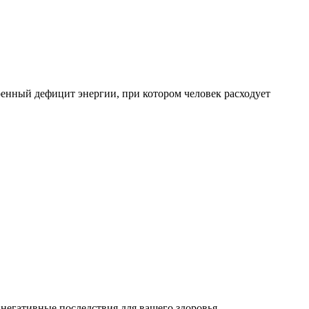
ренный дефицит энергии, при котором человек расходует
 негативные последствия для вашего здоровья.