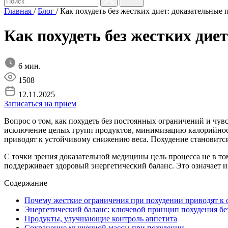
Главная
/
Блог
/
Как похудеть без жестких диет: доказательные
Как похудеть без жестких дие
6 мин.
1508
12.11.2025
Записаться на прием
Вопрос о том, как похудеть без постоянных ограничений и чу
исключение целых групп продуктов, минимизацию калорийност
приводят к устойчивому снижению веса. Похудение становится
С точки зрения доказательной медицины цель процесса не в то
поддерживает здоровый энергетический баланс. Это означает 
Содержание
Почему жесткие ограничения при похудении приводят к 
Энергетический баланс: ключевой принцип похудения бе
Продукты, улучшающие контроль аппетита
Сохранение мышечной массы при похудении