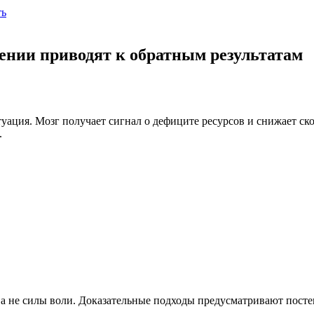
ть
ении приводят к обратным результатам
уация. Мозг получает сигнал о дефиците ресурсов и снижает ск
.
 а не силы воли. Доказательные подходы предусматривают пост