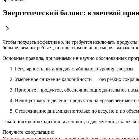
Энергетический баланс: ключевой прин
Чтобы похудеть эффективно, не требуется исключать продукты
больше, чем потребляет, но при этом не испытывает выраженно
Основные правила, применяемые в научно обоснованных прог
Регулярность питания для стабильного уровня глюкозы.
Умеренное снижение калорийности — без резких сокращ
Приоритет продуктов, обеспечивающих длительное насы
Недопустимость деления продуктов на «разрешенные» и
Отслеживание динамики не только по весу, но и по объем
Такой подход подходит и для женщин, и для мужчин, включая т
Получите консультацию
У вас остались вопросы по данной проблеме, советуем записат