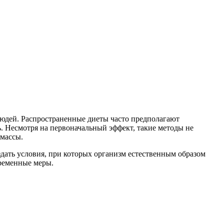
людей. Распространенные диеты часто предполагают
 Несмотря на первоначальный эффект, такие методы не
 массы.
оздать условия, при которых организм естественным образом
временные меры.