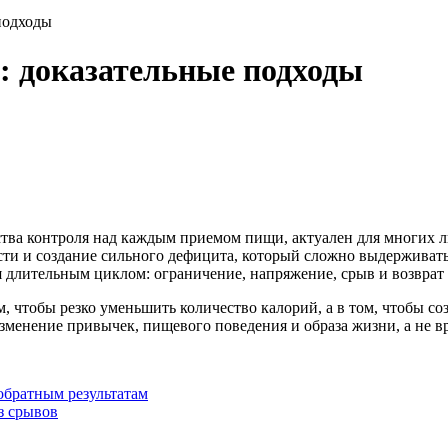
 подходы
т: доказательные подходы
вства контроля над каждым приемом пищи, актуален для многих 
и и создание сильного дефицита, который сложно выдерживать.
 длительным циклом: ограничение, напряжение, срыв и возврат
м, чтобы резко уменьшить количество калорий, а в том, чтобы с
изменение привычек, пищевого поведения и образа жизни, а не 
обратным результатам
з срывов