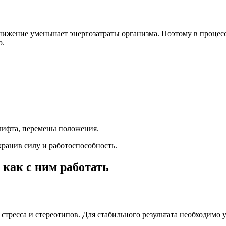
нижение уменьшает энергозатраты организма. Поэтому в процесс
ю.
 лифта, перемены положения.
хранив силу и работоспособность.
 как с ним работать
ресса и стереотипов. Для стабильного результата необходимо у