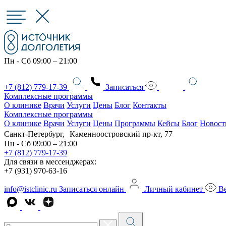
Пн - Сб 09:00 – 21:00
+7 (812) 779-17-39
Записаться
Комплексные программы
О клинике
Врачи
Услуги
Цены
Блог
Контакты
Комплексные программы
О клинике
Врачи
Услуги
Цены
Программы
Кейсы
Блог
Новост
Санкт-Петербург, Каменноостровский пр-кт, 77
Пн - Сб 09:00 – 21:00
+7 (812) 779-17-39
Для связи в мессенджерах:
+7 (931) 970-63-16
info@istclinic.ru
Записаться онлайн
Личный кабинет
Ве