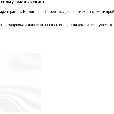
ексному омоложению
age терапии. В клинике «Источник Долголетия» вы можете про
ения здоровья и жизненных сил с опорой на доказательную мед