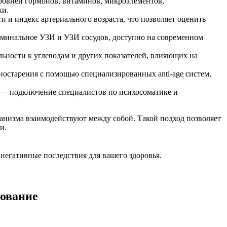
ровней гормонов, витаминов, микроэлементов,
ки.
 и индекс артериального возраста, что позволяет оценить
оминальное УЗИ и УЗИ сосудов, доступно на современном
ьности к углеводам и других показателей, влияющих на
ностарения с помощью специализированных anti-age систем,
и — подключение специалистов по психосоматике и
ганизма взаимодействуют между собой. Такой подход позволяет
и.
 негативные последствия для вашего здоровья.
дование