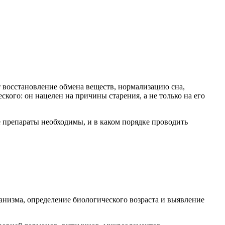
т восстановление обмена веществ, нормализацию сна,
ого: он нацелен на причины старения, а не только на его
е препараты необходимы, и в каком порядке проводить
анизма, определение биологического возраста и выявление