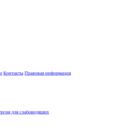
и
Контакты
Правовая информация
рсия для слабовидящих