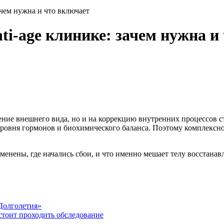
ачем нужна и что включает
ti-age клинике: зачем нужна и
ение внешнего вида, но и на коррекцию внутренних процессов ст
уровня гормонов и биохимического баланса. Поэтому комплексно
менены, где начались сбои, и что именно мешает телу восстанав
 Долголетия»
 стоит проходить обследование