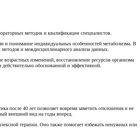
абораторных методик и квалификации специалистов.
ми и понимание индивидуальных особенностей метаболизма. В
ых методов и междисциплинарного анализа данных.
е возрастных изменений, восстановление ресурсов организма
ла действительно обоснованной и эффективной.
а после 40 лет позволяет вовремя заметить отклонения и не
ьный внешний вид на годы вперед.
мплексной терапии. Оно также помогает избежать ненужных или