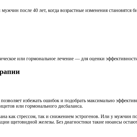
 мужчин после 40 лет, когда возрастные изменения становятся 
гическое или гормональное лечение — для оценки эффективност
ерапии
 позволяет избежать ошибок и подобрать максимально эффектив
ицитов или гормонального дисбаланса.
ана как стрессом, так и снижением эстрогенов. Или у мужчин п
кции щитовидной железы. Без диагностики такие нюансы остают