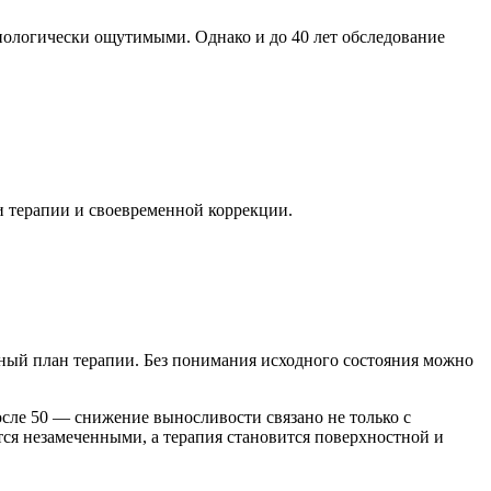
биологически ощутимыми. Однако и до 40 лет обследование
и терапии и своевременной коррекции.
ный план терапии. Без понимания исходного состояния можно
осле 50 — снижение выносливости связано не только с
ся незамеченными, а терапия становится поверхностной и