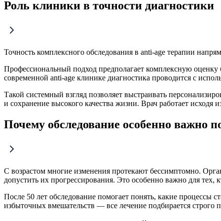
Роль клиники в точности диагностики
Точность комплексного обследования в anti-age терапии напр
Профессиональный подход предполагает комплексную оценку б
современной anti-age клинике диагностика проводится с исп
Такой системный взгляд позволяет выстраивать персонализиро
и сохранение высокого качества жизни. Врач работает исходя 
Почему обследование особенно важно по
С возрастом многие изменения протекают бессимптомно. Орган
допустить их прогрессирования. Это особенно важно для тех, 
После 50 лет обследование помогает понять, какие процессы 
избыточных вмешательств — все лечение подбирается строго п