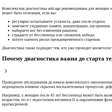
Комплексная диагностика anti-age рекомендована для женщин и
может быть полезным, если вы:
регулярно испытываете усталость, даже после отдыха;
замечаете ухудшение памяти, концентрации, настроения;
набираете вес без изменения рациона;
страдаете от бессонницы или снижения либидо;
хотите оценить риски преждевременного старения.
Диагностика также подходит тем, кто уже проходит косметоло
Почему диагностика важна до старта т
Проведение обследования до начала комплексного омоложения
недооценить влияние скрытых воспалительных процессов, деф
Например, у женщин после 45 лет бессонница может быть вызв
возрастом, но и с недостатком витамина D и нарушениями фун
краткосрочной.