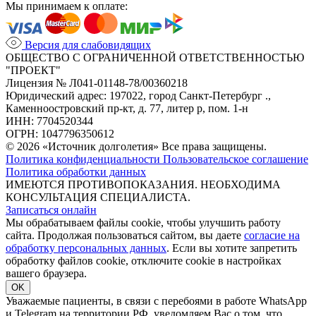
Мы принимаем к оплате:
Версия для слабовидящих
ОБЩЕСТВО С ОГРАНИЧЕННОЙ ОТВЕТСТВЕННОСТЬЮ
"ПРОЕКТ"
Лицензия № Л041-01148-78/00360218
Юридический адрес: 197022, город Санкт-Петербург .,
Каменноостровский пр-кт, д. 77, литер р, пом. 1-н
ИНН: 7704520344
ОГРН: 1047796350612
© 2026 «Источник долголетия» Все права защищены.
Политика конфиденциальности
Пользовательское соглашение
Политика обработки данных
ИМЕЮТСЯ ПРОТИВОПОКАЗАНИЯ. НЕОБХОДИМА
КОНСУЛЬТАЦИЯ СПЕЦИАЛИСТА.
Записаться онлайн
Мы обрабатываем файлы cookie, чтобы улучшить работу
сайта. Продолжая пользоваться сайтом, вы даете
согласие на
обработку персональных данных
. Если вы хотите запретить
обработку файлов cookie, отключите cookie в настройках
вашего браузера.
OK
Уважаемые пациенты, в связи с перебоями в работе WhatsApp
и Telegram на территории РФ, уведомляем Вас о том, что