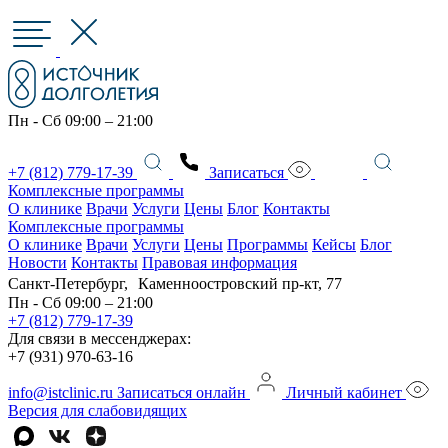
Пн - Сб 09:00 – 21:00
+7 (812) 779-17-39
Записаться
Комплексные программы
О клинике
Врачи
Услуги
Цены
Блог
Контакты
Комплексные программы
О клинике
Врачи
Услуги
Цены
Программы
Кейсы
Блог
Новости
Контакты
Правовая информация
Санкт-Петербург, Каменноостровский пр-кт, 77
Пн - Сб 09:00 – 21:00
+7 (812) 779-17-39
Для связи в мессенджерах:
+7 (931) 970-63-16
info@istclinic.ru
Записаться онлайн
Личный кабинет
Версия для слабовидящих