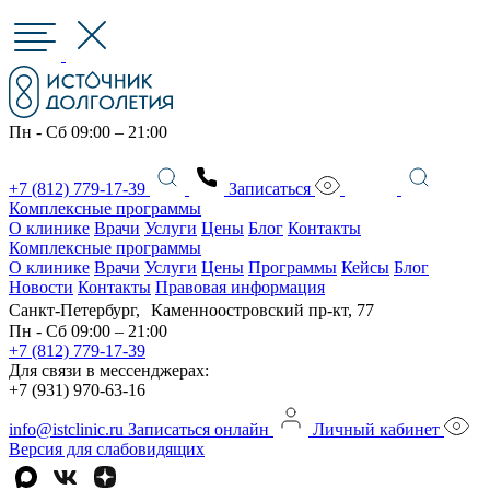
Пн - Сб 09:00 – 21:00
+7 (812) 779-17-39
Записаться
Комплексные программы
О клинике
Врачи
Услуги
Цены
Блог
Контакты
Комплексные программы
О клинике
Врачи
Услуги
Цены
Программы
Кейсы
Блог
Новости
Контакты
Правовая информация
Санкт-Петербург, Каменноостровский пр-кт, 77
Пн - Сб 09:00 – 21:00
+7 (812) 779-17-39
Для связи в мессенджерах:
+7 (931) 970-63-16
info@istclinic.ru
Записаться онлайн
Личный кабинет
Версия для слабовидящих