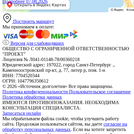
Подробнее
07.08.2026
Построить маршрут
Мы принимаем к оплате:
Версия для слабовидящих
ОБЩЕСТВО С ОГРАНИЧЕННОЙ ОТВЕТСТВЕННОСТЬЮ
"ПРОЕКТ"
Лицензия № Л041-01148-78/00360218
Юридический адрес: 197022, город Санкт-Петербург .,
Каменноостровский пр-кт, д. 77, литер р, пом. 1-н
ИНН: 7704520344
ОГРН: 1047796350612
© 2026 «Источник долголетия» Все права защищены.
Политика конфиденциальности
Пользовательское соглашение
Политика обработки данных
ИМЕЮТСЯ ПРОТИВОПОКАЗАНИЯ. НЕОБХОДИМА
КОНСУЛЬТАЦИЯ СПЕЦИАЛИСТА.
Записаться онлайн
Мы обрабатываем файлы cookie, чтобы улучшить работу
сайта. Продолжая пользоваться сайтом, вы даете
согласие на
обработку персональных данных
. Если вы хотите запретить