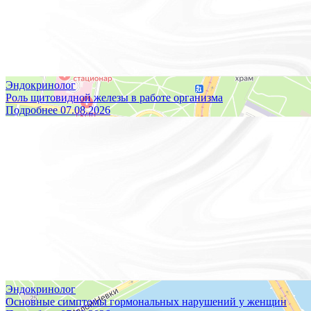
Контакты
Правовая информация
Эндокринолог
Роль щитовидной железы в работе организма
Подробнее
07.08.2026
Эндокринолог
Основные симптомы гормональных нарушений у женщин