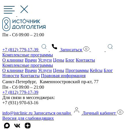
Пн - Сб 09:00 – 21:00
+7 (812) 779-17-39
Записаться
Комплексные программы
О клинике
Врачи
Услуги
Цены
Блог
Контакты
Комплексные программы
О клинике
Врачи
Услуги
Цены
Программы
Кейсы
Блог
Новости
Контакты
Правовая информация
Санкт-Петербург, Каменноостровский пр-кт, 77
Пн - Сб 09:00 – 21:00
+7 (812) 779-17-39
Для связи в мессенджерах:
+7 (931) 970-63-16
info@istclinic.ru
Записаться онлайн
Личный кабинет
Версия для слабовидящих