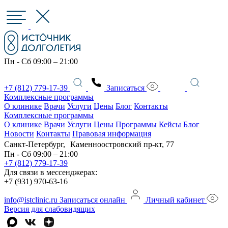
Пн - Сб 09:00 – 21:00
+7 (812) 779-17-39
Записаться
Комплексные программы
О клинике
Врачи
Услуги
Цены
Блог
Контакты
Комплексные программы
О клинике
Врачи
Услуги
Цены
Программы
Кейсы
Блог
Новости
Контакты
Правовая информация
Санкт-Петербург, Каменноостровский пр-кт, 77
Пн - Сб 09:00 – 21:00
+7 (812) 779-17-39
Для связи в мессенджерах:
+7 (931) 970-63-16
info@istclinic.ru
Записаться онлайн
Личный кабинет
Версия для слабовидящих