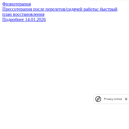
Физиотерапия
Прессотерапия после перелетов/сидячей работы: быстрый
план восстановления
Подробнее
14.01.2026
Privacy notice