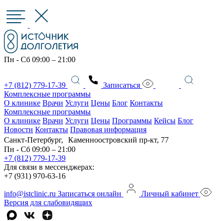
Пн - Сб 09:00 – 21:00
+7 (812) 779-17-39
Записаться
Комплексные программы
О клинике
Врачи
Услуги
Цены
Блог
Контакты
Комплексные программы
О клинике
Врачи
Услуги
Цены
Программы
Кейсы
Блог
Новости
Контакты
Правовая информация
Санкт-Петербург, Каменноостровский пр-кт, 77
Пн - Сб 09:00 – 21:00
+7 (812) 779-17-39
Для связи в мессенджерах:
+7 (931) 970-63-16
info@istclinic.ru
Записаться онлайн
Личный кабинет
Версия для слабовидящих