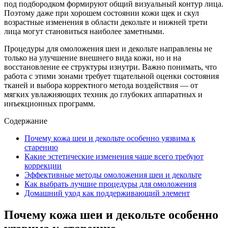
под подбородком формируют общий визуальный контур лица.
Поэтому даже при хорошем состоянии кожи щек и скул
возрастные изменения в области декольте и нижней трети
лица могут становиться наиболее заметными.
Процедуры для омоложения шеи и декольте направлены не
только на улучшение внешнего вида кожи, но и на
восстановление ее структуры изнутри. Важно понимать, что
работа с этими зонами требует тщательной оценки состояния
тканей и выбора корректного метода воздействия — от
мягких увлажняющих техник до глубоких аппаратных и
инъекционных программ.
Содержание
Почему кожа шеи и декольте особенно уязвима к
старению
Какие эстетические изменения чаще всего требуют
коррекции
Эффективные методы омоложения шеи и декольте
Как выбрать лучшие процедуры для омоложения
Домашний уход как поддерживающий элемент
Почему кожа шеи и декольте особенно