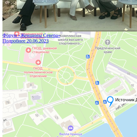
Программы
Кейсы
Блог
Контакты
Правовая информация
Форум «Женщины Севера»
Подробнее
20.06.2023