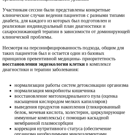
Участникам сессии были представлены конкретные
клинические случаи ведения пациентов с разными типами
диабета, для каждого из которых был подготовлен и
реализован индивидуальный план диагностики и
сахароснижающей терапии в зависимости от доминирующей
клинической проблемы.
Несмотря на персонифицированность подхода, общим для
таких пациентов был и остается один из базовых
принципов превентивной медицины- приоритетность
восстановления эндоэкологии клетки
в комплексе
диагностики и терапии заболевания:
нормализации работы систем детоксикации организма
нормализация микробиоты кишечника
восстановление митохондриального пула (оценка
насыщения кислородом мелких капилляров)
выведения продуктов накопления (гликированный
белок, мочевая кислота, холестерин, циркулирующие
иммунные комплексы) с помощью каскадной
мембранной плазмосорбции
коррекция нутритивного статуса (обеспечение
организма необходимыми микроэлементами,