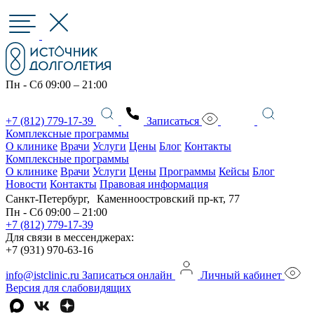
Пн - Сб 09:00 – 21:00
+7 (812) 779-17-39
Записаться
Комплексные программы
О клинике
Врачи
Услуги
Цены
Блог
Контакты
Комплексные программы
О клинике
Врачи
Услуги
Цены
Программы
Кейсы
Блог
Новости
Контакты
Правовая информация
Санкт-Петербург, Каменноостровский пр-кт, 77
Пн - Сб 09:00 – 21:00
+7 (812) 779-17-39
Для связи в мессенджерах:
+7 (931) 970-63-16
info@istclinic.ru
Записаться онлайн
Личный кабинет
Версия для слабовидящих