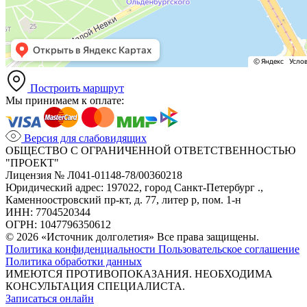
Построить маршрут
Мы принимаем к оплате:
Версия для слабовидящих
ОБЩЕСТВО С ОГРАНИЧЕННОЙ ОТВЕТСТВЕННОСТЬЮ
"ПРОЕКТ"
Лицензия № Л041-01148-78/00360218
Юридический адрес: 197022, город Санкт-Петербург .,
Каменноостровский пр-кт, д. 77, литер р, пом. 1-н
ИНН: 7704520344
ОГРН: 1047796350612
© 2026 «Источник долголетия» Все права защищены.
Политика конфиденциальности
Пользовательское соглашение
Политика обработки данных
ИМЕЮТСЯ ПРОТИВОПОКАЗАНИЯ. НЕОБХОДИМА
КОНСУЛЬТАЦИЯ СПЕЦИАЛИСТА.
Записаться онлайн