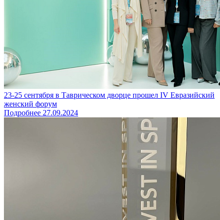
23-25 сентября в Таврическом дворце прошел IV Евразийский
женский форум
Подробнее
27.09.2024
Все Новости
Закажите обратный звонок