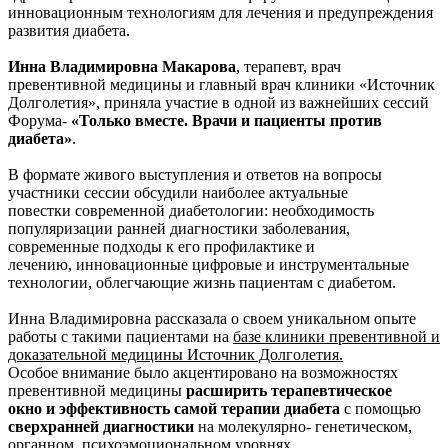
инновационным технологиям для лечения и предупреждения
развития диабета.
Инна Владимировна Макарова
, терапевт, врач
превентивной медицины и главный врач клиники «Источник
Долголетия», приняла участие в одной из важнейших сессий
Форума-
«Только вместе. Врачи и пациенты против
диабета»
.
В формате живого выступления и ответов на вопросы
участники сессии обсудили наиболее актуальные
повестки современной диабетологии: необходимость
популяризации ранней диагностики заболевания,
современные подходы к его профилактике и
лечению, инновационные цифровые и инструментальные
технологии, облегчающие жизнь пациентам с диабетом.
Инна Владимировна рассказала о своем уникальном опыте
работы с такими пациентами на
базе клиники превентивной и
доказательной медицины Источник Долголетия.
Особое внимание было акцентировано на возможностях
превентивной медицины
расширить терапевтическое
окно
и эффективность самой терапии диабета
с помощью
сверхранней диагностики
на молекулярно- генетическом,
органном, психоэмоциональном уровнях.